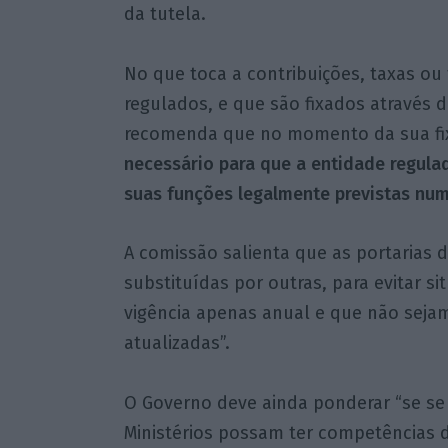
da tutela.
No que toca a contribuições, taxas ou
regulados, e que são fixados através 
recomenda que no momento da sua fi
necessário para que a entidade regu
suas funções legalmente previstas numa
A comissão salienta que as portarias
substituídas por outras, para evitar s
vigência apenas anual e que não sej
atualizadas”.
O Governo deve ainda ponderar “se se 
Ministérios possam ter competências d