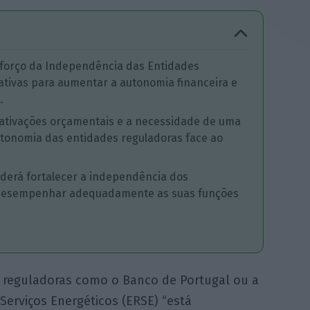
Reforço da Independência das Entidades
ativas para aumentar a autonomia financeira e
.
ativações orçamentais e a necessidade de uma
 autonomia das entidades reguladoras face ao
derá fortalecer a independência dos
 desempenhar adequadamente as suas funções
 reguladoras como o Banco de Portugal ou a
Serviços Energéticos (ERSE) “está