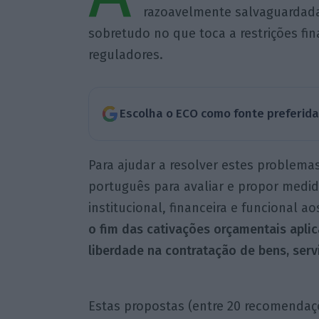
razoavelmente salvaguardada”
sobretudo no que toca a restrições fin
reguladores.
Escolha o ECO como fonte preferid
Para ajudar a resolver estes problema
português para avaliar e propor med
institucional, financeira e funcional a
o fim das cativações orçamentais aplic
liberdade na contratação de bens, serv
Estas propostas (entre 20 recomendaçõ