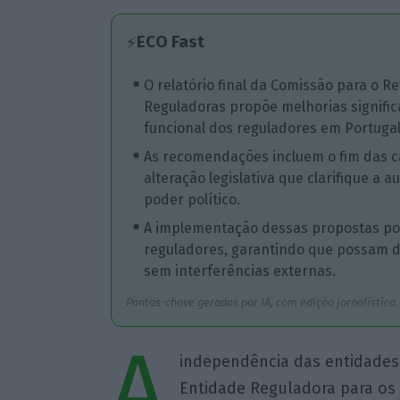
ECO Fast
⚡
O relatório final da Comissão para o 
Reguladoras propõe melhorias signific
funcional dos reguladores em Portugal
As recomendações incluem o fim das c
alteração legislativa que clarifique a
poder político.
A implementação dessas propostas po
reguladores, garantindo que possam
sem interferências externas.
Pontos-chave gerados por IA, com edição jornalística.
A
independência das entidades
Entidade Reguladora para os 