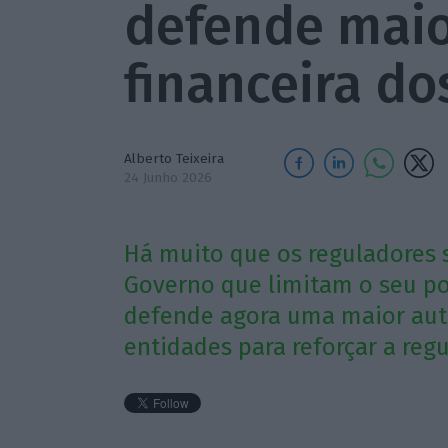
defende mai
financeira do
Alberto Teixeira
24 Junho 2026
Há muito que os reguladores 
Governo que limitam o seu po
defende agora uma maior aut
entidades para reforçar a regu