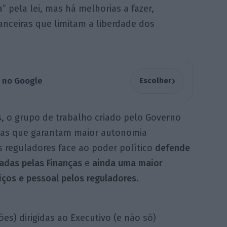
 pela lei, mas há melhorias a fazer,
anceiras que limitam a liberdade dos
›
a no Google
Escolher
s, o grupo de trabalho criado pelo Governo
idas que garantam maior autonomia
os reguladores face ao poder político
defende
adas pelas Finanças
e
ainda uma maior
iços e pessoal pelos reguladores
.
es) dirigidas ao Executivo (e não só)