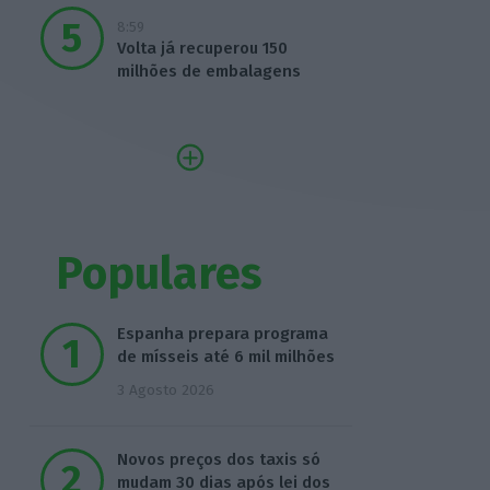
8:59
Volta já recuperou 150
milhões de embalagens
Populares
Espanha prepara programa
de mísseis até 6 mil milhões
3 Agosto 2026
Novos preços dos taxis só
mudam 30 dias após lei dos