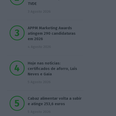
TVDE
3 Agosto 2026
APPM Marketing Awards
atingem 290 candidaturas
em 2026
4 Agosto 2026
Hoje nas notícias:
certificados de aforro, Luís
Neves e Gaia
5 Agosto 2026
Cabaz alimentar volta a subir
e atinge 253,6 euros
5 Agosto 2026