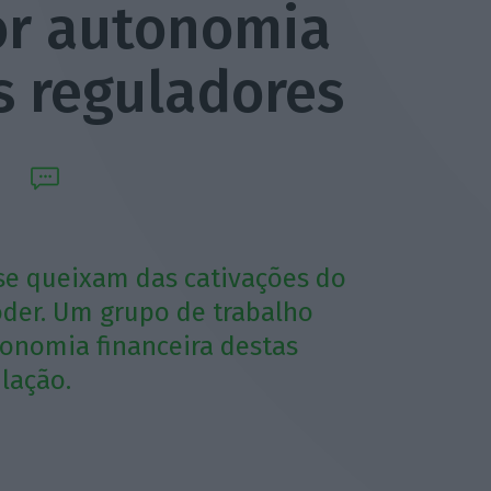
or autonomia
s reguladores
se queixam das cativações do
der. Um grupo de trabalho
onomia financeira destas
lação.