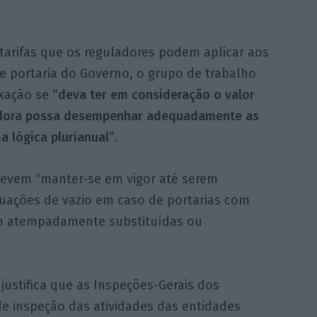
 tarifas que os reguladores podem aplicar aos
de portaria do Governo, o grupo de trabalho
xação se
“deva ter em consideração o valor
ladora possa desempenhar adequadamente as
 lógica plurianual”
.
 devem “manter-se em vigor até serem
ituações de vazio em caso de portarias com
am atempadamente substituídas ou
justifica que as Inspeções-Gerais dos
e inspeção das atividades das entidades