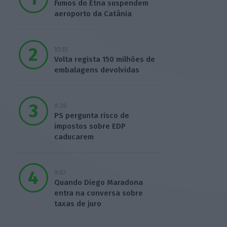
Fumos do Etna suspendem
aeroporto da Catânia
10:15
Volta regista 150 milhões de
embalagens devolvidas
9:28
PS pergunta risco de
impostos sobre EDP
caducarem
9:07
Quando Diego Maradona
entra na conversa sobre
taxas de juro