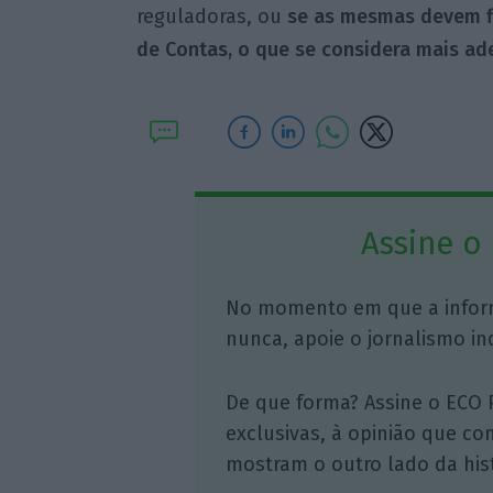
reguladoras, ou
se as mesmas devem fi
de Contas, o que se considera mais ad
Assine o
No momento em que a infor
nunca, apoie o jornalismo in
De que forma? Assine o ECO 
exclusivas, à opinião que co
mostram o outro lado da hist