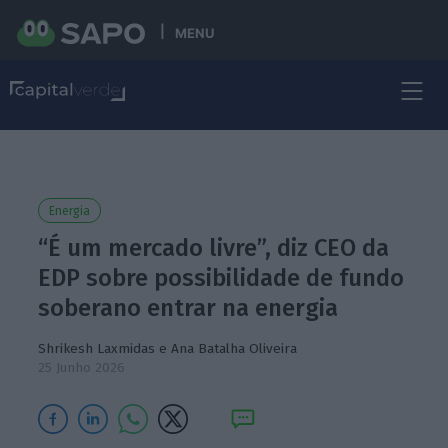
MENU
Energia
“É um mercado livre”, diz CEO da
EDP sobre possibilidade de fundo
soberano entrar na energia
Shrikesh Laxmidas
e
Ana Batalha Oliveira
25 Junho 2026