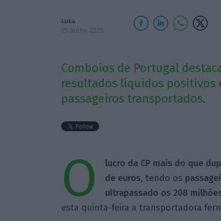
Lusa
25 Junho 2026
Comboios de Portugal destaca
resultados líquidos positivos
passageiros transportados.
O
lucro da CP mais do que dup
de euros
, tendo os
passagei
ultrapassado os 208 milhões
esta quinta-feira a transportadora ferro