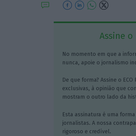
Assine o
No momento em que a infor
nunca, apoie o jornalismo in
De que forma? Assine o ECO 
exclusivas, à opinião que co
mostram o outro lado da hist
Esta assinatura é uma forma
jornalistas. A nossa contrap
rigoroso e credível.