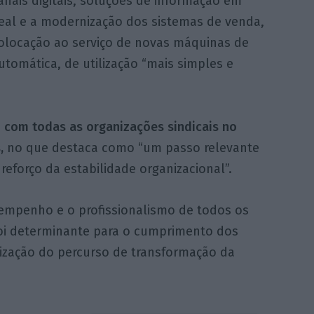
nais digitais, soluções de informação em
eal e a modernização dos sistemas de venda,
olocação ao serviço de novas máquinas de
tomática, de utilização “mais simples e
 com todas as organizações sindicais no
,
no que destaca como “um passo relevante
reforço da estabilidade organizacional”.
 empenho e o profissionalismo de todos os
foi determinante para o cumprimento dos
etização do percurso de transformação da