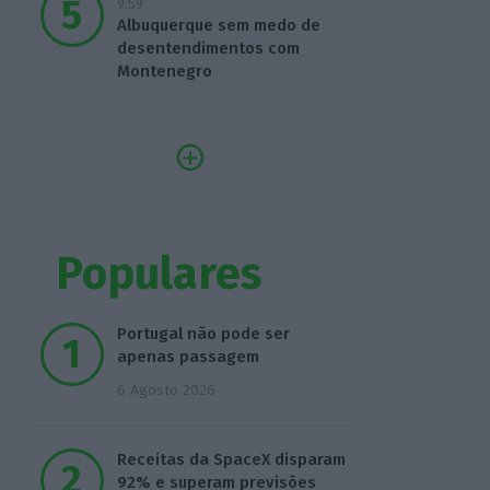
9:59
Albuquerque sem medo de
desentendimentos com
Montenegro
Populares
Portugal não pode ser
apenas passagem
6 Agosto 2026
Receitas da SpaceX disparam
92% e superam previsões