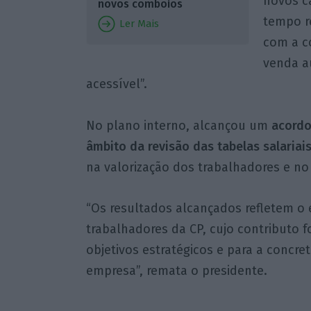
novos ca
novos comboios
tempo r
Ler Mais
com a c
venda au
acessível”.
No plano interno, alcançou um
acordo
âmbito da revisão das tabelas salariais
na valorização dos trabalhadores e no 
“Os resultados alcançados refletem o
trabalhadores da CP, cujo contributo 
objetivos estratégicos e para a concr
empresa”, remata o presidente.