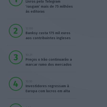
Livros pelo Telegram
‘rasgam’ mais de 75 milhões
às editoras
12:00
Banksy custa 175 mil euros
aos contribuintes ingleses
10:21
Preços o Irão continuarão a
marcar rumo dos mercados
10:10
Investidores regressam à
Europa com lucros em alta