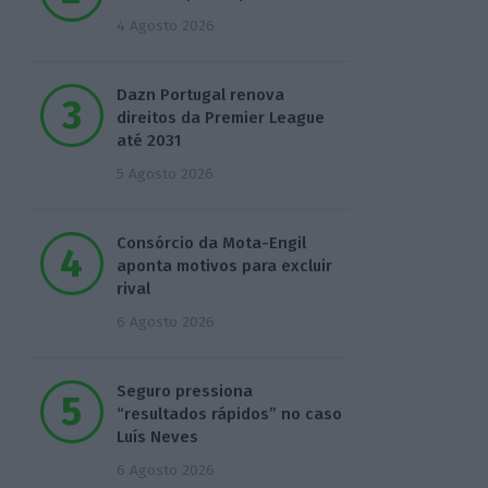
4 Agosto 2026
Dazn Portugal renova
direitos da Premier League
até 2031
5 Agosto 2026
Consórcio da Mota-Engil
aponta motivos para excluir
rival
6 Agosto 2026
Seguro pressiona
“resultados rápidos” no caso
Luís Neves
6 Agosto 2026