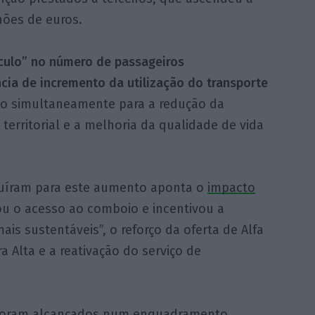
hões de euros.
culo” no número de passageiros
cia de incremento da utilização do transporte
do simultaneamente para a redução da
territorial e a melhoria da qualidade de vida
ibuíram para este aumento aponta o
impacto
ou o acesso ao comboio e incentivou a
ais sustentáveis”, o reforço da oferta de Alfa
a Alta e a reativação do serviço de
s foram alcançados num enquadramento