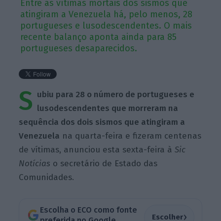
Entre as vítimas mortais dos sismos que
atingiram a Venezuela há, pelo menos, 28
portugueses e lusodescendentes. O mais
recente balanço aponta ainda para 85
portugueses desaparecidos.
S
ubiu para 28 o número de portugueses e
lusodescendentes que morreram na
sequência dos dois sismos que atingiram a
Venezuela
na quarta-feira e fizeram centenas
de vítimas, anunciou esta sexta-feira à
Sic
Notícias
o secretário de Estado das
Comunidades.
Escolha o ECO como fonte
›
Escolher
preferida no Google