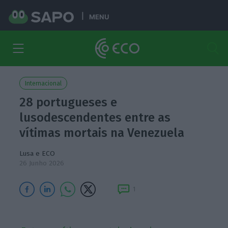
MENU
Internacional
28 portugueses e
lusodescendentes entre as
vítimas mortais na Venezuela
Lusa e ECO
26 Junho 2026
1