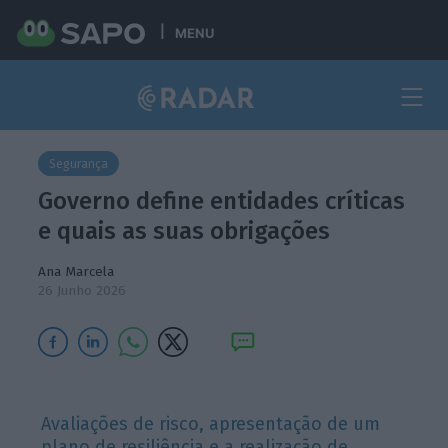
MENU
Segurança
Governo define entidades críticas
e quais as suas obrigações
Ana Marcela
26 Junho 2026
Avaliações de risco, apresentação de um
plano de resiliência e a realização de