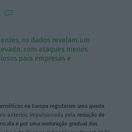
dentes, os dados revelam um
 elevado, com ataques menos
iosos para empresas e
ibernéticos na Europa registaram uma queda
no anterior, impulsionada pela
redução de
escala e por uma maturação gradual das