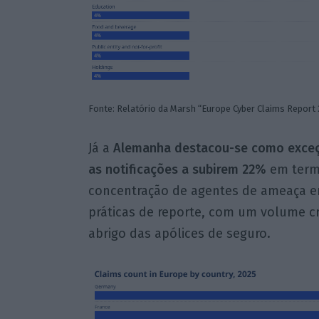
Fonte: Relatório da Marsh “Europe Cyber Claims Report
Já a
Alemanha destacou-se como exceç
as notificações a subirem 22%
em term
concentração de agentes de ameaça em
práticas de reporte, com um volume cr
abrigo das apólices de seguro.