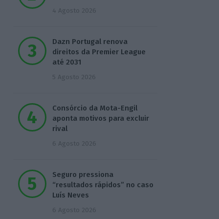
4 Agosto 2026
Dazn Portugal renova
direitos da Premier League
até 2031
5 Agosto 2026
Consórcio da Mota-Engil
aponta motivos para excluir
rival
6 Agosto 2026
Seguro pressiona
“resultados rápidos” no caso
Luís Neves
6 Agosto 2026