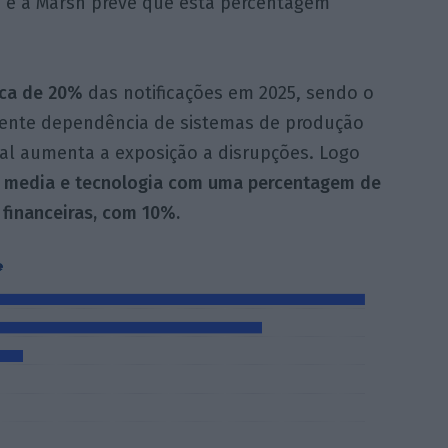
, e a Marsh prevê que esta percentagem
rca de 20%
das notificações em 2025, sendo o
scente dependência de sistemas de produção
nal aumenta a exposição a disrupções. Logo
 media e tecnologia com uma percentagem de
 financeiras, com 10%.