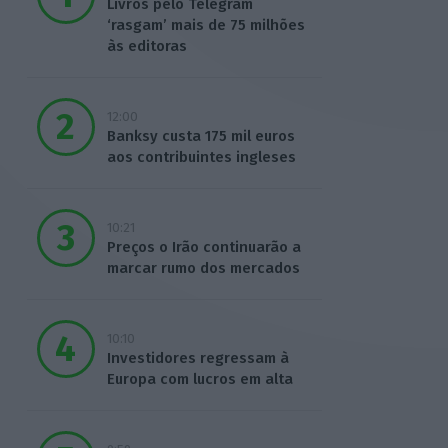
Livros pelo Telegram
‘rasgam’ mais de 75 milhões
às editoras
12:00
Banksy custa 175 mil euros
aos contribuintes ingleses
10:21
Preços o Irão continuarão a
marcar rumo dos mercados
10:10
Investidores regressam à
Europa com lucros em alta