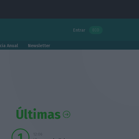
Entrar
ECO
cia Anual
Newsletter
Últimas
12:06