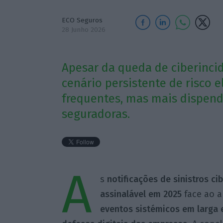
ECO Seguros
28 Junho 2026
Apesar da queda de ciberinci
cenário persistente de risco
frequentes, mas mais dispend
seguradoras.
A
s
notificações de sinistros c
assinalável em 2025
face ao a
eventos sistémicos em larga 