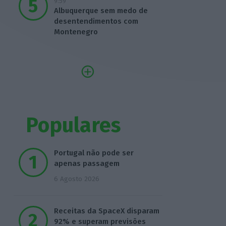
9:59
Albuquerque sem medo de
desentendimentos com
Montenegro
Populares
Portugal não pode ser
apenas passagem
6 Agosto 2026
Receitas da SpaceX disparam
92% e superam previsões