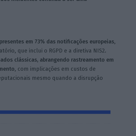
 presentes em 73% das notificações europeias
,
tório, que inclui o RGPD e a diretiva NIS2.
dados clássicas, abrangendo rastreamento em
imento
, com implicações em custos de
 reputacionais mesmo quando a disrupção