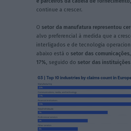
e parceiros da cadeia de fornecimento
continue a crescer.
O
setor da manufatura representou ce
alvo preferencial à medida que a cre
interligados e de tecnologia operacio
abaixo está o
setor das comunicações,
17%
, seguido do
setor das instituições