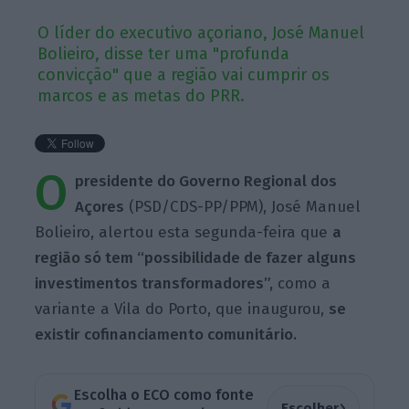
O líder do executivo açoriano, José Manuel
Bolieiro, disse ter uma "profunda
convicção" que a região vai cumprir os
marcos e as metas do PRR.
O
presidente do Governo Regional dos
Açores
(PSD/CDS-PP/PPM), José Manuel
Bolieiro, alertou esta segunda-feira que
a
região só tem “possibilidade de fazer alguns
investimentos transformadores”,
como a
variante a Vila do Porto, que inaugurou,
se
existir cofinanciamento comunitário.
Escolha o ECO como fonte
›
Escolher