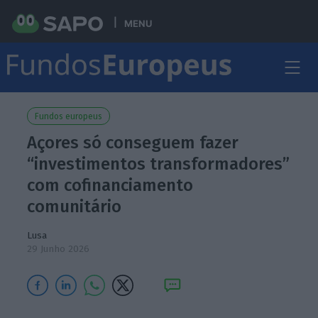
MENU
Fundos europeus
Açores só conseguem fazer
“investimentos transformadores”
com cofinanciamento
comunitário
Lusa
29 Junho 2026