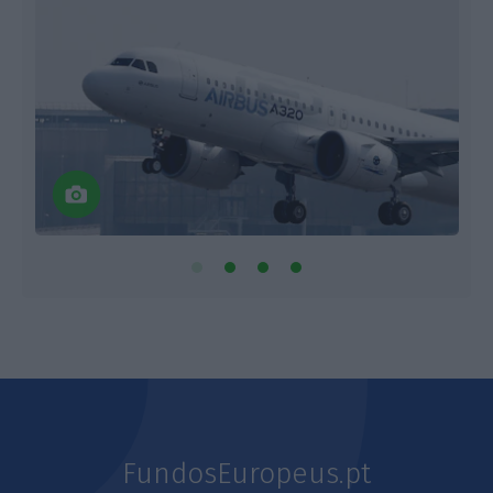
FundosEuropeus.pt