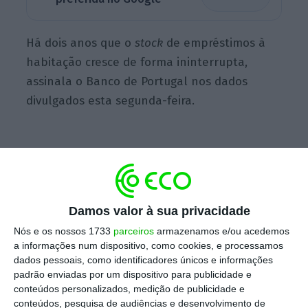
Há dois anos que o
stock
de empréstimos à
habitação cresce de forma ininterrupta,
assinala o Banco de Portugal nos dados
divulgados esta segunda-feira.
Damos valor à sua privacidade
Nós e os nossos 1733
parceiros
armazenamos e/ou acedemos
a informações num dispositivo, como cookies, e processamos
dados pessoais, como identificadores únicos e informações
padrão enviadas por um dispositivo para publicidade e
conteúdos personalizados, medição de publicidade e
conteúdos, pesquisa de audiências e desenvolvimento de