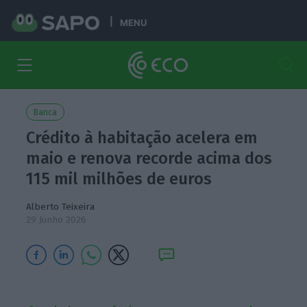
MENU
Banca
Crédito à habitação acelera em
maio e renova recorde acima dos
115 mil milhões de euros
Alberto Teixeira
29 Junho 2026