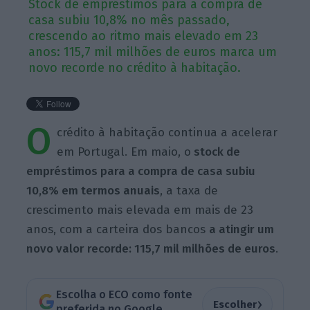
Stock de empréstimos para a compra de
casa subiu 10,8% no mês passado,
crescendo ao ritmo mais elevado em 23
anos: 115,7 mil milhões de euros marca um
novo recorde no crédito à habitação.
O
crédito à habitação continua a acelerar
em Portugal. Em maio, o
stock de
empréstimos para a compra de casa subiu
10,8% em termos anuais
, a taxa de
crescimento mais elevada em mais de 23
anos, com a carteira dos bancos
a atingir um
novo valor recorde: 115,7 mil milhões de euros
.
Escolha o ECO como fonte
›
Escolher
preferida no Google