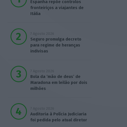
Espanha repõe controlos
fronteiriços a viajantes de
Itália
7 Agosto 2026
Seguro promulga decreto
para regime de heranças
indivisas
7 Agosto 2026
Bola da ‘mão de deus’ de
Maradona em leilão por dois
milhões
7 Agosto 2026
Auditoria à Polícia Judiciaria
foi pedida pelo atual diretor