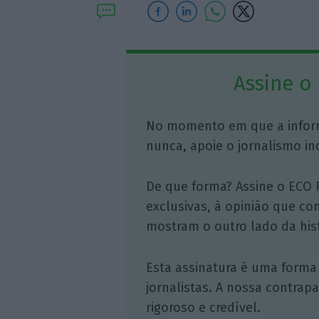
Assine o
No momento em que a infor
nunca, apoie o jornalismo in
De que forma? Assine o ECO 
exclusivas, à opinião que co
mostram o outro lado da hist
Esta assinatura é uma forma
jornalistas. A nossa contrap
rigoroso e credível.