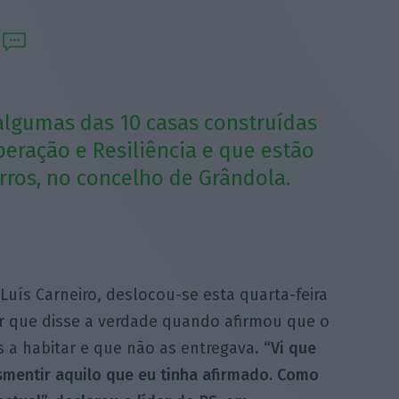
 algumas das 10 casas construídas
eração e Resiliência e que estão
rros, no concelho de Grândola.
 Luís Carneiro, deslocou-se esta quarta-feira
r que disse a verdade quando afirmou que o
 a habitar e que não as entregava.
“Vi que
mentir aquilo que eu tinha afirmado. Como