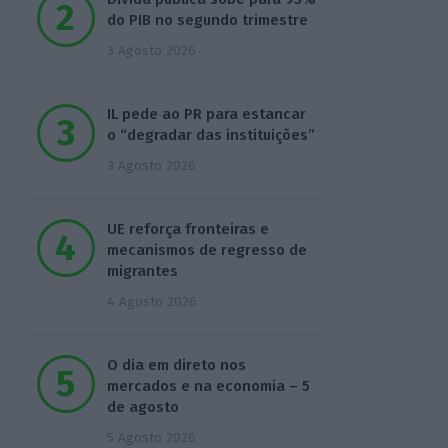
do PIB no segundo trimestre
3 Agosto 2026
IL pede ao PR para estancar
o “degradar das instituições”
3 Agosto 2026
UE reforça fronteiras e
mecanismos de regresso de
migrantes
4 Agosto 2026
O dia em direto nos
mercados e na economia – 5
de agosto
5 Agosto 2026