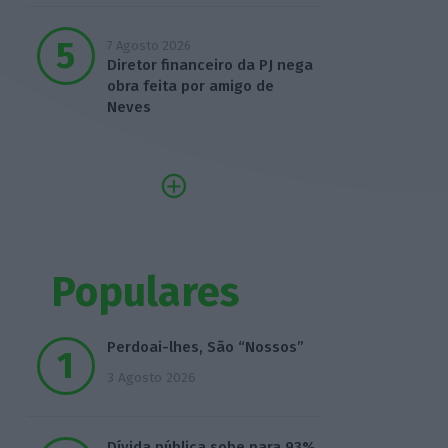
7 Agosto 2026
Diretor financeiro da PJ nega
obra feita por amigo de
Neves
Populares
Perdoai-lhes, São “Nossos”
3 Agosto 2026
Dívida pública sobe para 93%