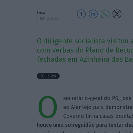
Lusa
1 Julho 2026
O dirigente socialista visitou
com verbas do Plano de Recup
fechadas em Azinheira dos Ba
O
secretário-geral do PS, José
ao Alentejo para demonstra
Governo tinha casas prontas
houve uma sofreguidão para tentar des