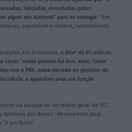
laneadas, lançadas, executadas pelos
or algum ato eleitoral” para as entregar.
“Em
dmissível, inaceitável e merece, naturalmente,
arações aos jornalistas,
o líder do PS indicou
s casas “estão prontas há dois anos, foram
adas com o PRR, numa decisão do governo do
Socialista, e aguardam pela sua função
onfiar na palavra do secretário-geral do PS”,
a Azinheira dos Barros “de propósito para
 “é um facto”.