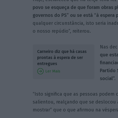
povo se esqueça de que foram obras p
governos do PS” ou se está “à espera p
qualquer circunstância, isto seria ina
o nosso repúdio”, reiterou.
Nas decl
Carneiro diz que há casas
que esta
prontas à espera de ser
financi
entregues
Partido 
Ler Mais
social”.
“Isto significa que as pessoas podem c
salientou, realçando que se deslocou 
mostrar” que o que afirmou na véspera