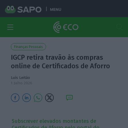
MENU
Finanças Pessoais
IGCP retira travão às compras
online de Certificados de Aforro
Luís Leitão
1 Julho 2026
Subscrever elevados montantes de
Certificados de Aforro pelo portal do