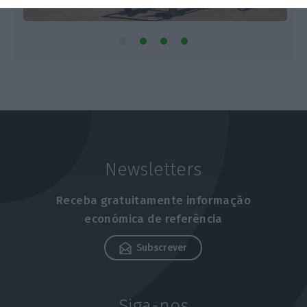
Newsletters
Receba gratuitamente informação
económica de referência
Subscrever
Siga-nos