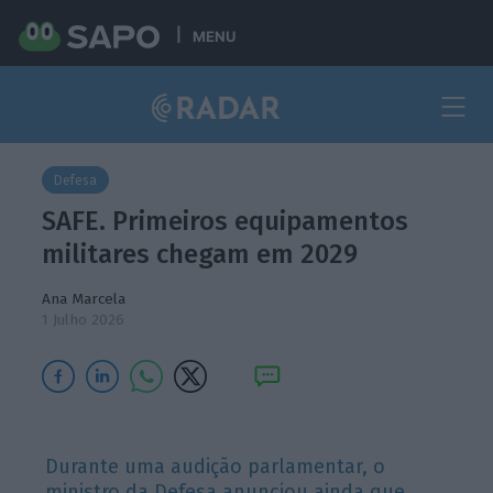
MENU
Defesa
SAFE. Primeiros equipamentos
militares chegam em 2029
Ana Marcela
1 Julho 2026
Durante uma audição parlamentar, o
ministro da Defesa anunciou ainda que