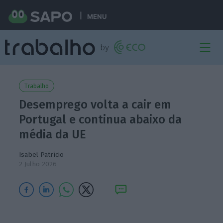
MENU
Trabalho
Desemprego volta a cair em
Portugal e continua abaixo da
média da UE
Isabel Patrício
2 Julho 2026