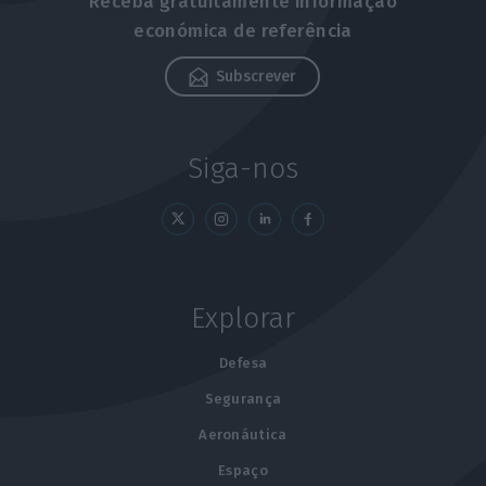
Receba gratuitamente informação
económica de referência
Subscrever
Siga-nos
Explorar
Defesa
Segurança
Aeronáutica
Espaço