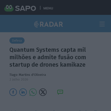
MENU
Defesa
Quantum Systems capta mil
milhões e admite fusão com
startup de drones kamikaze
Tiago Martins d'Oliveira
2 Julho 2026