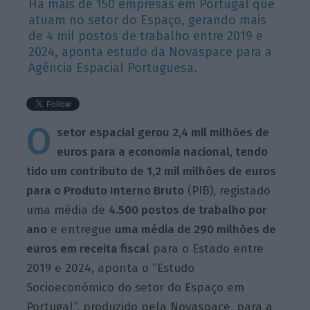
Há mais de 150 empresas em Portugal que
atuam no setor do Espaço, gerando mais
de 4 mil postos de trabalho entre 2019 e
2024, aponta estudo da Novaspace para a
Agência Espacial Portuguesa.
O
setor espacial gerou 2,4 mil milhões de
euros para a economia nacional, tendo
tido um contributo de 1,2 mil milhões de euros
para o Produto Interno Bruto
(PIB), registado
uma média de
4.500 postos de trabalho por
ano
e entregue
uma média de 290 milhões de
euros em receita fiscal
para o Estado entre
2019 e 2024, aponta o “Estudo
Socioeconómico do setor do Espaço em
Portugal”, produzido pela Novaspace, para a