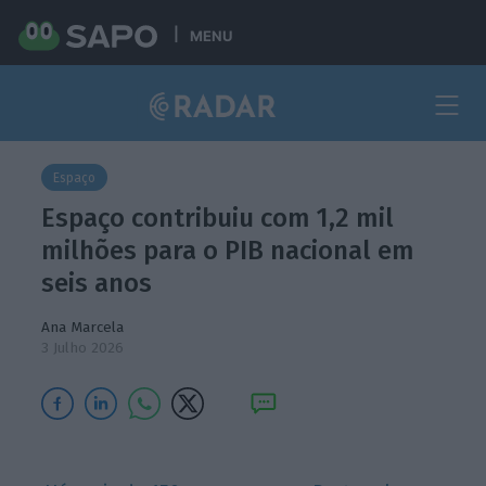
MENU
Espaço
Espaço contribuiu com 1,2 mil
milhões para o PIB nacional em
seis anos
Ana Marcela
3 Julho 2026