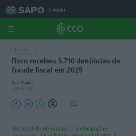
MENU
Fiscalidade
Fisco recebeu 5.710 denúncias de
fraude fiscal em 2025
Ânia Ataíde
3 Julho 2026
Do total de denúncias e participações
recebidas, 1.932 foram reencaminhadas à