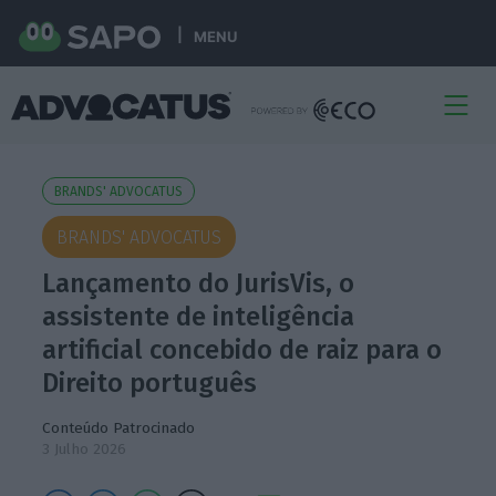
MENU
BRANDS' ADVOCATUS
BRANDS' ADVOCATUS
Lançamento do JurisVis, o
assistente de inteligência
artificial concebido de raiz para o
Direito português
Conteúdo Patrocinado
3 Julho 2026