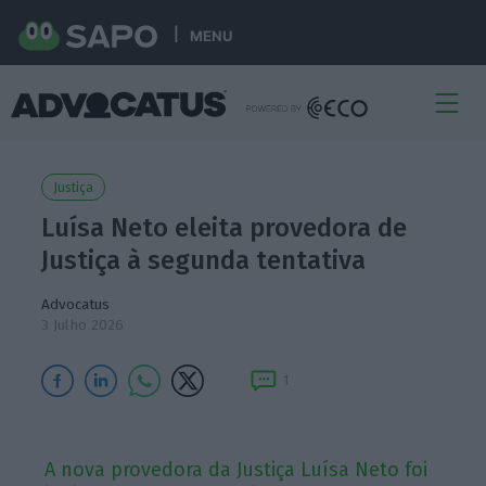
MENU
Justiça
Luísa Neto eleita provedora de
Justiça à segunda tentativa
Advocatus
3 Julho 2026
1
A nova provedora da Justiça Luísa Neto foi