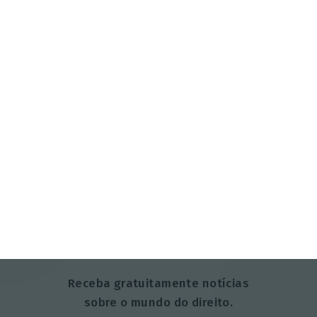
Advocatus Newsletter
Receba gratuitamente notícias
sobre o mundo do direito.