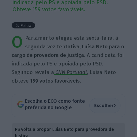
indicada pelo PS e apoiada pelo PSD.
Obteve 159 votos favoráveis.
O
Parlamento elegeu esta sexta-feira, à
segunda vez tentativa,
Luísa Neto para o
cargo de provedora de Justiça
. A candidata foi
indicada pelo PS e apoiada pelo PSD.
Segundo revela a
CNN Portugal
, Luísa Neto
obteve
159 votos favoráveis.
Escolha o ECO como fonte
›
Escolher
preferida no Google
PS volta a propor Luísa Neto para provedora de
Justiça