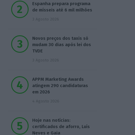
Espanha prepara programa
de mísseis até 6 mil milhões
3 Agosto 2026
Novos preços dos taxis só
mudam 30 dias após lei dos
TVDE
3 Agosto 2026
APPM Marketing Awards
atingem 290 candidaturas
em 2026
4 Agosto 2026
Hoje nas notícias:
certificados de aforro, Luís
Neves e Gaia