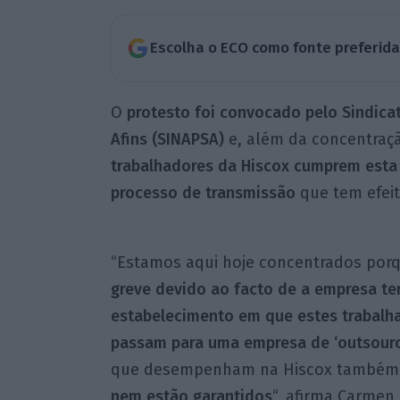
Escolha o ECO como fonte preferid
O
protesto foi convocado pelo Sindicat
Afins (SINAPSA)
e, além da concentraçã
trabalhadores da Hiscox cumprem esta 
processo de transmissão
que tem efeit
“Estamos aqui hoje concentrados por
greve devido ao facto de a empresa te
estabelecimento em que estes trabalh
passam para uma empresa de ‘outsourc
que desempenham na Hiscox também 
nem estão garantidos
“, afirma Carmen