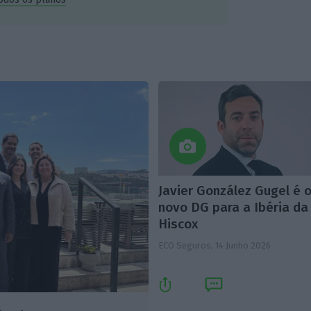
Javier González Gugel é 
novo DG para a Ibéria da
Hiscox
ECO Seguros,
14 Junho 2026