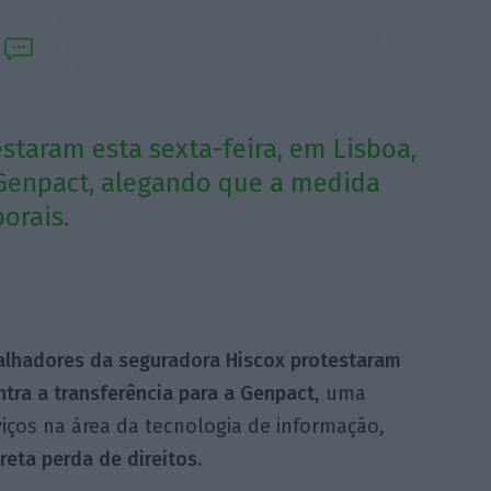
staram esta sexta-feira, em Lisboa,
a Genpact, alegando que a medida
orais.
alhadores da seguradora Hiscox protestaram
ntra a transferência para a Genpact
, uma
iços na área da tecnologia de informação,
eta perda de direitos.