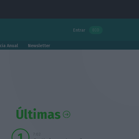
Entrar
ECO
cia Anual
Newsletter
Últimas
7:02