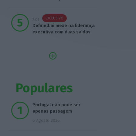
EXCLUSIVO
7:01
Defined.ai mexe na liderança
executiva com duas saídas
Populares
Portugal não pode ser
apenas passagem
6 Agosto 2026