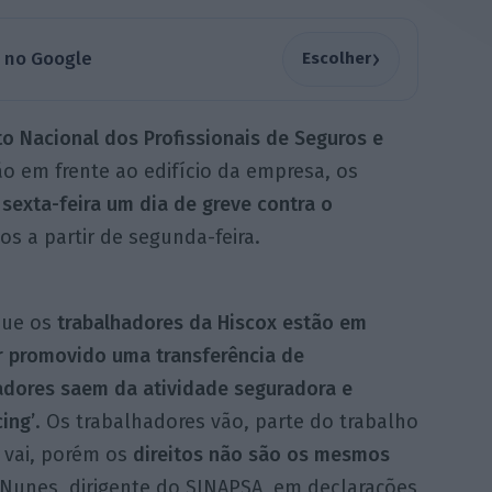
›
a no Google
Escolher
o Nacional dos Profissionais de Seguros e
o em frente ao edifício da empresa, os
sexta-feira um dia de greve contra o
os a partir de segunda-feira.
que os
trabalhadores da Hiscox estão em
r promovido uma transferência de
adores saem da atividade seguradora e
ing’
. Os trabalhadores vão, parte do trabalho
vai, porém os
direitos não são os mesmos
 Nunes, dirigente do SINAPSA, em declarações