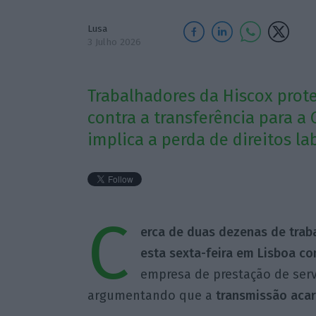
Lusa
3 Julho 2026
Trabalhadores da Hiscox prote
contra a transferência para 
implica a perda de direitos lab
C
erca de duas dezenas de trab
esta sexta-feira em Lisboa co
empresa de prestação de serv
argumentando que a
transmissão acarr