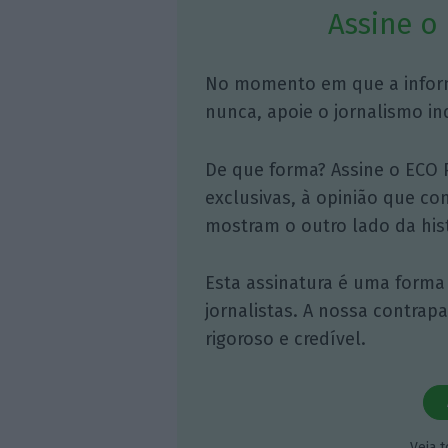
Assine o
No momento em que a infor
nunca, apoie o jornalismo in
De que forma? Assine o ECO 
exclusivas, à opinião que co
mostram o outro lado da hist
Esta assinatura é uma forma
jornalistas. A nossa contrap
rigoroso e credível.
Veja 