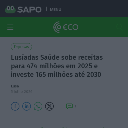
MENU
Empresas
Lusíadas Saúde sobe receitas
para 474 milhões em 2025 e
investe 165 milhões até 2030
Lusa
5 Julho 2026
1