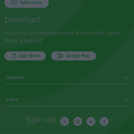
Subscrever
Download
Disponível gratuitamente para iPhone, iPad, Apple
Watch e Android
App Store
Google Play
Explorar
Sobre
Siga-nos