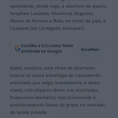
apontando, desde logo, a abertura de quatro
hospitais Lusíadas: Vilamoura (Algarve),
Passos de Ferreira e Maia, no norte do país, e
Campera (no Carregado, Alenquer).
Escolha o ECO como fonte
›
Escolher
preferida no Google
Assim, explicou, este ritmo de aberturas
inseriu-se numa estratégia de crescimento
acelerado que exigiu investimento a vários
níveis, com impacto direto nos resultados
financeiros imediatos, mas priorizando o
posicionamento futuro do grupo no mercado
da saúde privada.