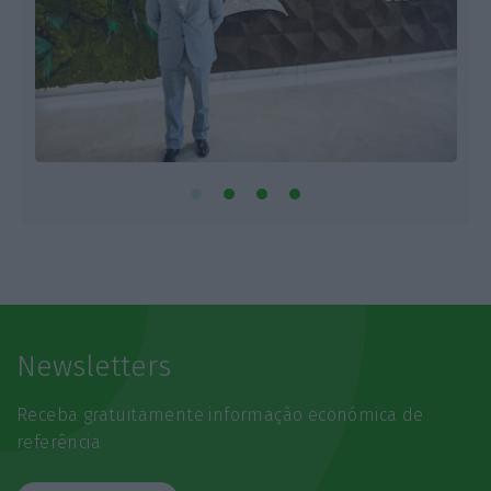
Newsletters
Receba gratuitamente informação económica de
referência