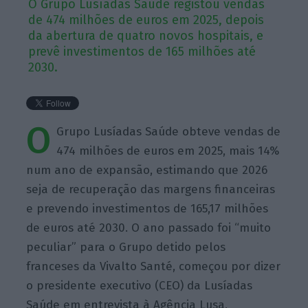
O Grupo Lusíadas Saúde registou vendas
de 474 milhões de euros em 2025, depois
da abertura de quatro novos hospitais, e
prevê investimentos de 165 milhões até
2030.
O
Grupo Lusíadas Saúde obteve vendas de
474 milhões de euros em 2025, mais 14%
num ano de expansão, estimando que 2026
seja de recuperação das margens financeiras
e prevendo investimentos de 165,17 milhões
de euros até 2030. O ano passado foi “muito
peculiar” para o Grupo detido pelos
franceses da Vivalto Santé, começou por dizer
o presidente executivo (CEO) da Lusíadas
Saúde em entrevista à Agência Lusa,