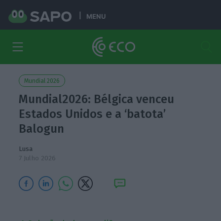
MENU
Mundial 2026
Mundial2026: Bélgica venceu
Estados Unidos e a ‘batota’
Balogun
Lusa
7 Julho 2026