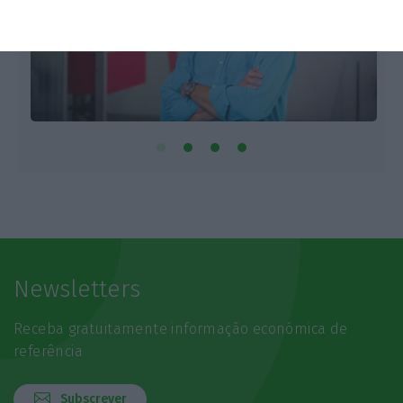
Newsletters
Receba gratuitamente informação económica de
referência
Subscrever