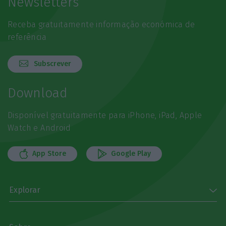
Newsletters
Receba gratuitamente informação económica de
referência
Subscrever
Download
Disponível gratuitamente para iPhone, iPad, Apple
Watch e Android
App Store
Google Play
Explorar