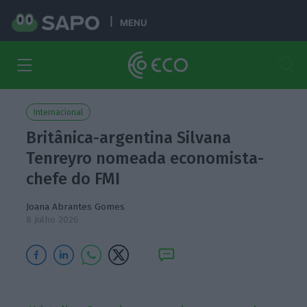
MENU
Internacional
Britânica-argentina Silvana
Tenreyro nomeada economista-
chefe do FMI
Joana Abrantes Gomes
8 Julho 2026