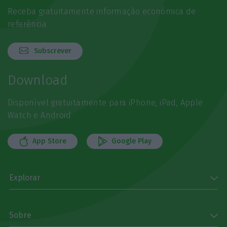
Receba gratuitamente informação económica de
referência
Subscrever
Download
Disponível gratuitamente para iPhone, iPad, Apple
Watch e Android
App Store
Google Play
Explorar
Sobre