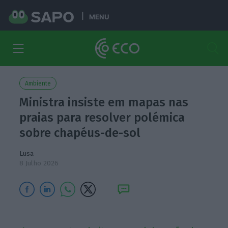
MENU
Ambiente
Ministra insiste em mapas nas
praias para resolver polémica
sobre chapéus-de-sol
Lusa
8 Julho 2026