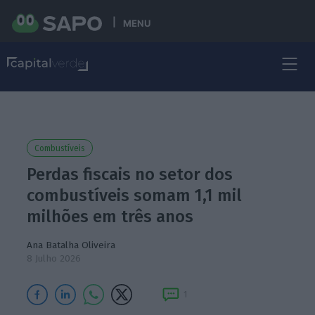
MENU
Combustíveis
Perdas fiscais no setor dos
combustíveis somam 1,1 mil
milhões em três anos
Ana Batalha Oliveira
8 Julho 2026
1