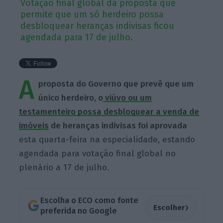
Votação final global da proposta que
permite que um só herdeiro possa
desbloquear heranças indivisas ficou
agendada para 17 de julho.
A
proposta do Governo que prevê que um
único herdeiro, o
viúvo ou um
testamenteiro possa desbloquear a venda de
imóveis
de heranças indivisas foi aprovada
esta quarta-feira na especialidade, estando
agendada para votação final global no
plenário a 17 de julho.
Escolha o ECO como fonte
›
Escolher
preferida no Google