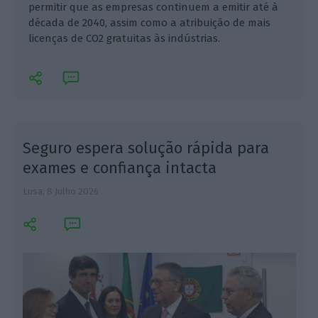
permitir que as empresas continuem a emitir até à
década de 2040, assim como a atribuição de mais
licenças de CO2 gratuitas às indústrias.
Seguro espera solução rápida para
exames e confiança intacta
Lusa,
8 Julho 2026
L