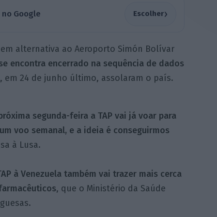
›
a no Google
Escolher
o em alternativa ao Aeroporto Simón Bolívar
se encontra encerrado na sequência de dados
, em 24 de junho último, assolaram o país.
próxima segunda-feira a TAP vai já voar para
á um voo semanal, e a ideia é conseguirmos
sa à Lusa.
TAP à Venezuela também vai trazer mais cerca
 farmacêuticos
, que o Ministério da Saúde
uguesas.