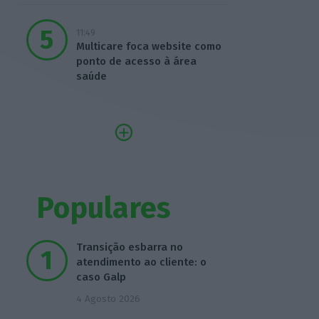
11:49
Multicare foca website como
ponto de acesso à área
saúde
Populares
Transição esbarra no
atendimento ao cliente: o
caso Galp
4 Agosto 2026