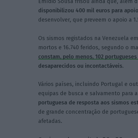
Emídio Sousa frisou ainda que, além 
disponibilizou 400 mil euros para apoi
desenvolver, que preveem o apoio a 1.
Os sismos registados na Venezuela em
mortos e 16.740 feridos, segundo o mai
constam, pelo menos, 102 portugueses
desaparecidos ou incontactáveis.
Vários países, incluindo Portugal e ou
equipas de busca e salvamento para a
portuguesa de resposta aos sismos est
de grande concentração de portugues
afetadas.