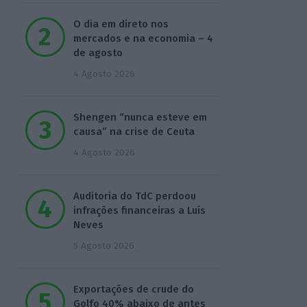
O dia em direto nos
mercados e na economia – 4
de agosto
4 Agosto 2026
Shengen “nunca esteve em
causa” na crise de Ceuta
4 Agosto 2026
Auditoria do TdC perdoou
infrações financeiras a Luís
Neves
5 Agosto 2026
Exportações de crude do
Golfo 40% abaixo de antes