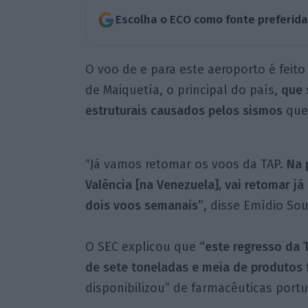
Escolha o ECO como fonte preferid
O voo de e para este aeroporto é feit
de Maiquetía, o principal do país,
que 
estruturais causados pelos sismos
que
“Já vamos retomar os voos da TAP.
Na 
Valência [na Venezuela], vai retomar j
dois voos semanais”
, disse Emídio Sou
O SEC explicou que
“este regresso da 
de sete toneladas e meia de produtos
disponibilizou” de farmacêuticas port