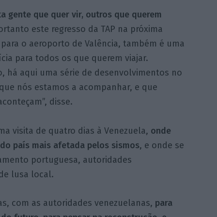
a gente que quer vir, outros que querem
rtanto este regresso da TAP na próxima
para o aeroporto de Valência, também é uma
cia para todos os que querem viajar.
o, há aqui uma série de desenvolvimentos no
 que nós estamos a acompanhar, e que
aconteçam”, disse.
ma visita de quatro dias à Venezuela,
onde
o do país mais afetada pelos sismos
, e onde se
vamento portuguesa, autoridades
e lusa local.
ias, com as autoridades venezuelanas,
para