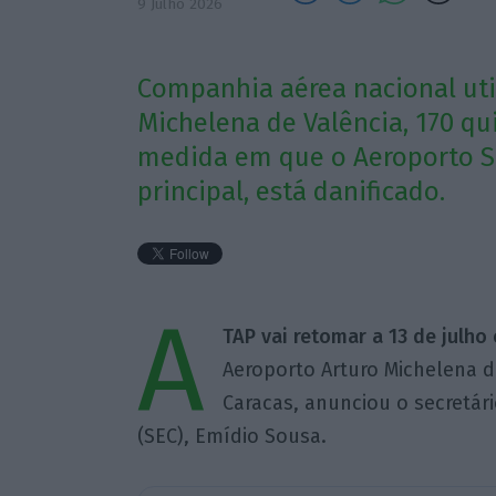
9 Julho 2026
Companhia aérea nacional util
Michelena de Valência, 170 qu
medida em que o Aeroporto Si
principal, está danificado.
A
TAP vai retomar a 13 de julho
Aeroporto Arturo Michelena d
Caracas, anunciou o secretá
(SEC), Emídio Sousa.