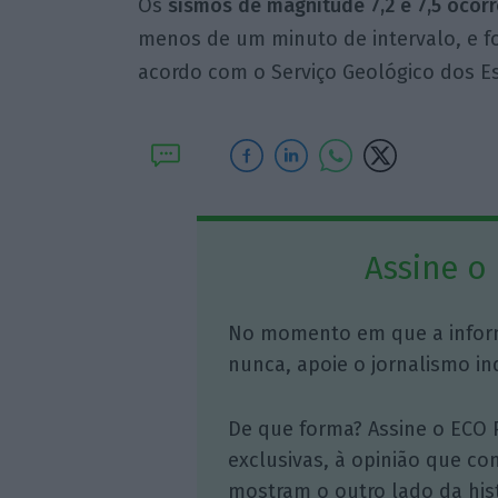
Os
sismos de magnitude 7,2 e 7,5 ocor
menos de um minuto de intervalo, e fo
acordo com o Serviço Geológico dos E
Assine o
No momento em que a infor
nunca, apoie o jornalismo in
De que forma? Assine o ECO 
exclusivas, à opinião que co
mostram o outro lado da hist