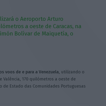
izará o Aeroporto Arturo
ilómetros a oeste de Caracas, na
món Bolívar de Maiquetía, o
 os voos de e para a Venezuela
, utilizando o
e Valência, 170 quilómetros a oeste de
rio de Estado das Comunidades Portuguesas