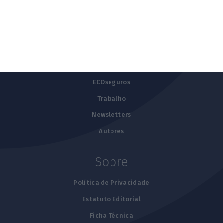
Explorar
Últimas
Advocatus
ECOseguros
Trabalho
Newsletters
Autores
Sobre
Política de Privacidade
Estatuto Editorial
Ficha Técnica