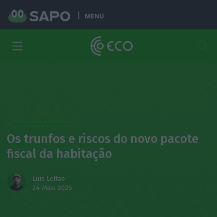
MENU
Plano para a habitação
Os trunfos e riscos do novo pacote
fiscal da habitação
Luís Leitão
24 Maio 2026