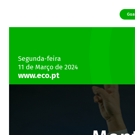
Gua
Segunda-feira
11 de Março de 2024
www.eco.pt