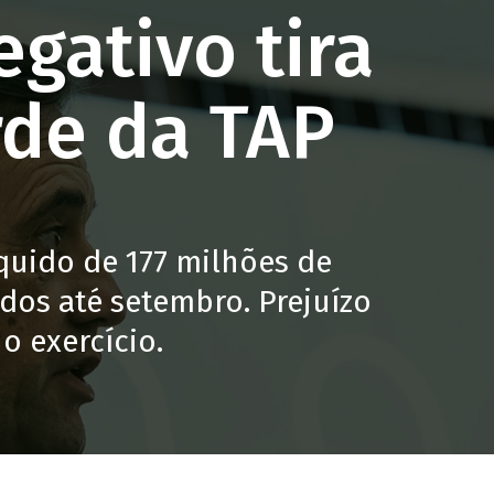
gativo tira
rde da TAP
quido de 177 milhões de
dos até setembro. Prejuízo
o exercício.