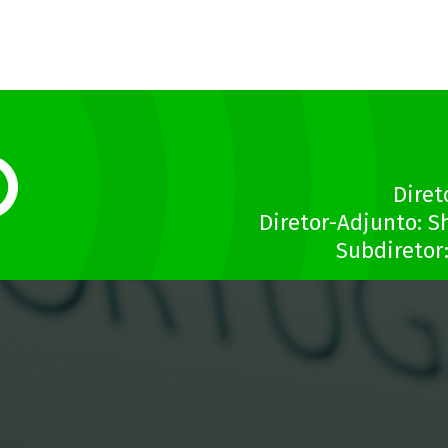
Diret
Diretor-Adjunto: S
Subdiretor