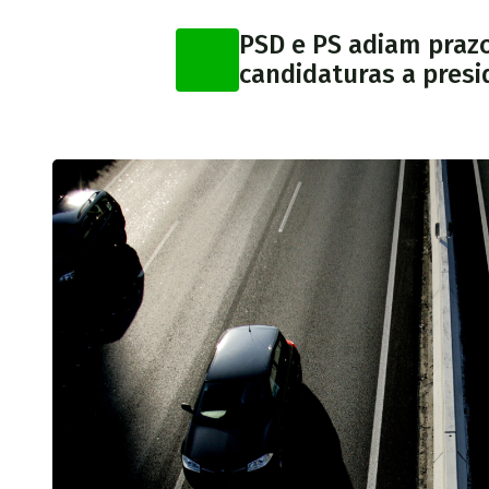
PSD e PS adiam praz
candidaturas a presi