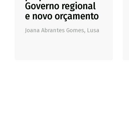
Governo regional
e novo orçamento
Joana Abrantes Gomes, Lusa