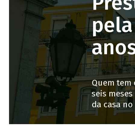
Pres
pela
ano
Quem tem o
seis meses
da casa no