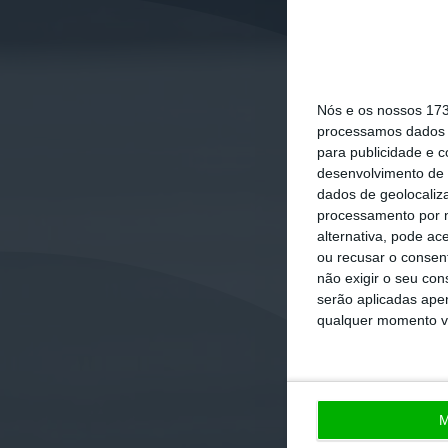
Nós e os nossos 17
processamos dados p
para publicidade e 
desenvolvimento de 
dados de geolocaliza
processamento por n
alternativa, pode ac
ou recusar o consen
não exigir o seu co
serão aplicadas apen
qualquer momento vol
M