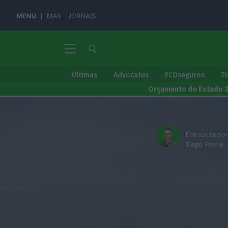
MENU
MAIL
JORNAIS
Últimas
Advocatus
ECOseguros
T
Orçamento do Estado 
Entrevista por
Tiago Freire