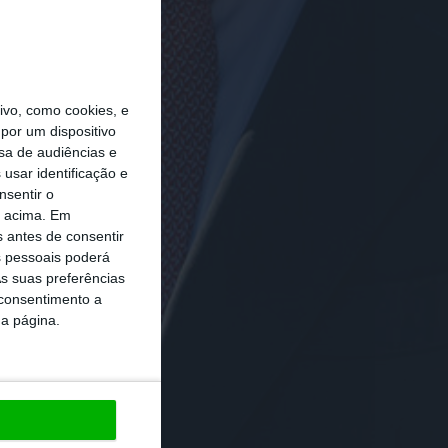
vo, como cookies, e
por um dispositivo
sa de audiências e
usar identificação e
nsentir o
o acima. Em
s antes de consentir
 pessoais poderá
s suas preferências
 consentimento a
da página.