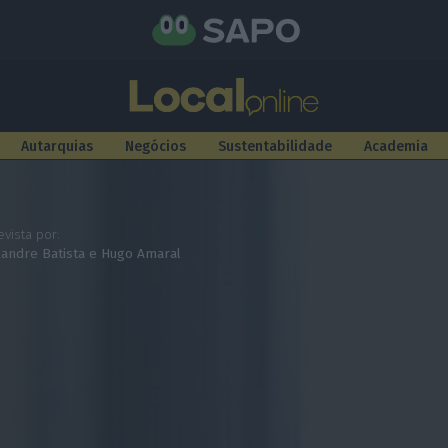
Autarquias
Negócios
Sustentabilidade
Academia
evista por:
xandre Batista
e
Hugo Amaral