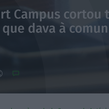
art Campus cortou 
 que dava à comu