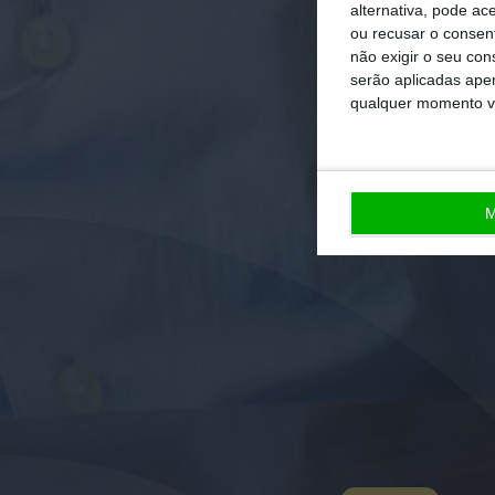
alternativa, pode ac
ou recusar o consen
não exigir o seu co
serão aplicadas apen
qualquer momento vol
M