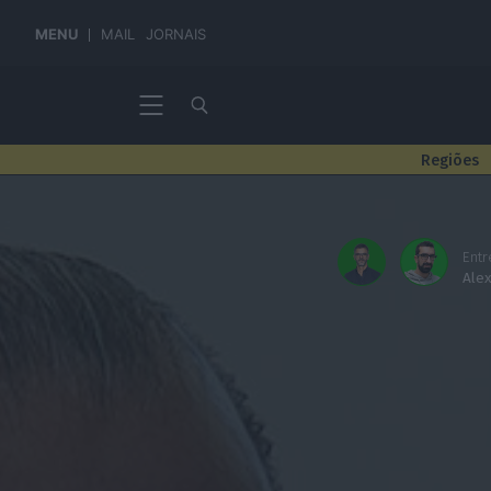
MENU
MAIL
JORNAIS
Regiões
Entr
Ale