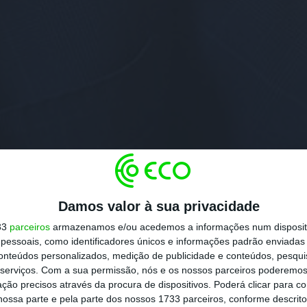
Damos valor à sua privacidade
33
parceiros
armazenamos e/ou acedemos a informações num dispositi
essoais, como identificadores únicos e informações padrão enviadas 
conteúdos personalizados, medição de publicidade e conteúdos, pesqui
serviços.
Com a sua permissão, nós e os nossos parceiros poderemos 
ção precisos através da procura de dispositivos. Poderá clicar para co
ossa parte e pela parte dos nossos 1733 parceiros, conforme descrit