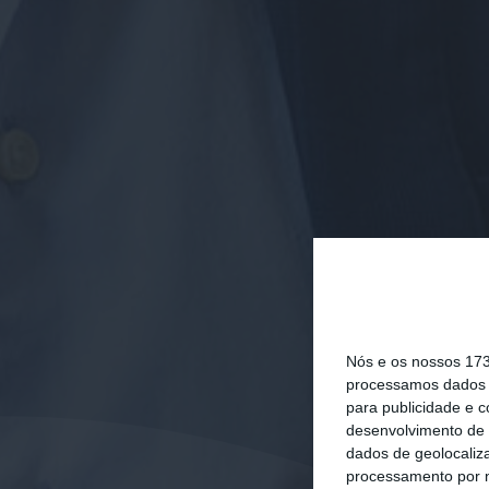
Nós e os nossos 17
processamos dados p
para publicidade e 
desenvolvimento de 
dados de geolocaliza
processamento por n