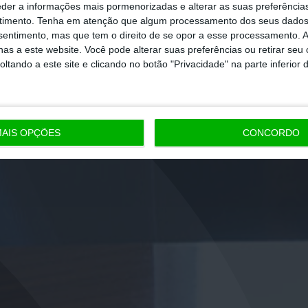
eder a informações mais pormenorizadas e alterar as suas preferência
timento.
Tenha em atenção que algum processamento dos seus dados
nsentimento, mas que tem o direito de se opor a esse processamento. A
as a este website. Você pode alterar suas preferências ou retirar seu
tando a este site e clicando no botão "Privacidade" na parte inferior 
AIS OPÇÕES
CONCORDO