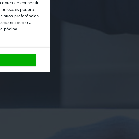
s antes de consentir
 pessoais poderá
s suas preferências
 consentimento a
da página.