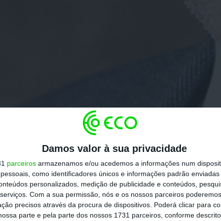
Damos valor à sua privacidade
31
parceiros
armazenamos e/ou acedemos a informações num dispositi
essoais, como identificadores únicos e informações padrão enviadas 
conteúdos personalizados, medição de publicidade e conteúdos, pesqui
serviços.
Com a sua permissão, nós e os nossos parceiros poderemos 
ção precisos através da procura de dispositivos. Poderá clicar para co
ossa parte e pela parte dos nossos 1731 parceiros, conforme descrit