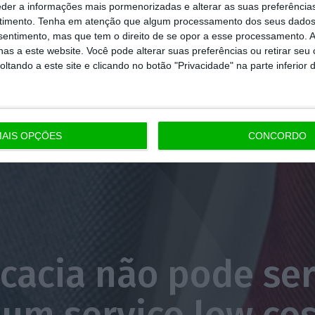
eder a informações mais pormenorizadas e alterar as suas preferência
timento.
Tenha em atenção que algum processamento dos seus dados
nsentimento, mas que tem o direito de se opor a esse processamento. A
as a este website. Você pode alterar suas preferências ou retirar seu
tando a este site e clicando no botão "Privacidade" na parte inferior 
AIS OPÇÕES
CONCORDO
cacia não pode ser