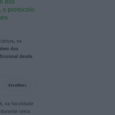
m dos
 o protocolo
seu
ciatura, na
Ordem dos
fissional desde
›
Escolher
6, na Faculdade
 durante cerca