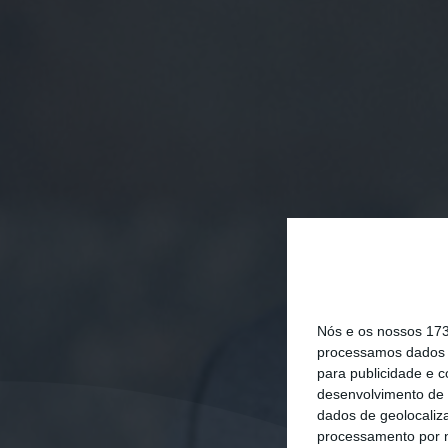
Nós e os nossos 17
processamos dados p
para publicidade e 
desenvolvimento de 
dados de geolocaliza
processamento por n