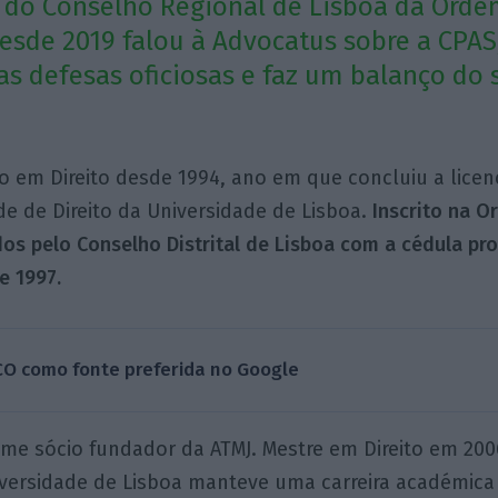
 do Conselho Regional de Lisboa da Orde
sde 2019 falou à Advocatus sobre a CPAS,
as defesas oficiosas e faz um balanço do 
o em Direito desde 1994, ano em que concluiu a licen
e de Direito da Universidade de Lisboa.
Inscrito na 
s pelo Conselho Distrital de Lisboa com a cédula pro
e 1997.
CO como fonte preferida no Google
me sócio fundador da ATMJ. Mestre em Direito em 200
iversidade de Lisboa manteve uma carreira académica