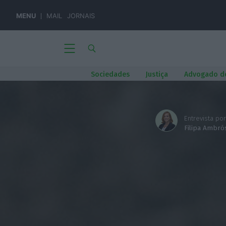
MENU
MAIL
JORNAIS
Sociedades
Justiça
Advogado d
Entrevista por
Filipa Ambró