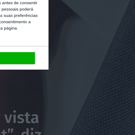
s antes de consentir
 pessoais poderá
s suas preferências
 consentimento a
da página.
 vista