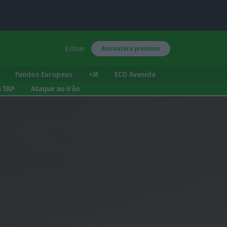
Entrar
Assinatura premium
Fundos Europeus
+M
ECO Avenida
a TAP
Ataque ao Irão