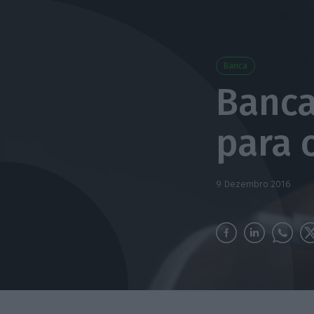
Banca
Banca
para 
9 Dezembro 2016