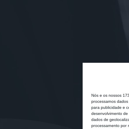
Nós e os nossos 17
processamos dados p
para publicidade e 
desenvolvimento de 
dados de geolocaliza
processamento por n