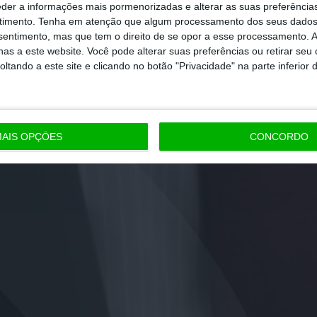
eder a informações mais pormenorizadas e alterar as suas preferência
timento.
Tenha em atenção que algum processamento dos seus dados
nsentimento, mas que tem o direito de se opor a esse processamento. A
as a este website. Você pode alterar suas preferências ou retirar seu
tando a este site e clicando no botão "Privacidade" na parte inferior 
AIS OPÇÕES
CONCORDO