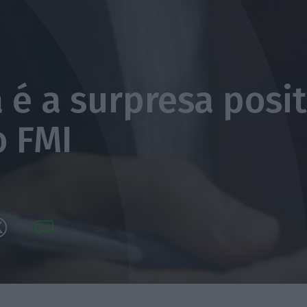
 é a surpresa posit
o FMI