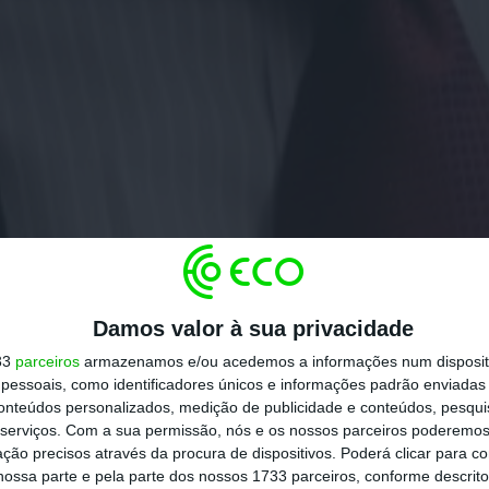
Damos valor à sua privacidade
33
parceiros
armazenamos e/ou acedemos a informações num dispositi
essoais, como identificadores únicos e informações padrão enviadas 
conteúdos personalizados, medição de publicidade e conteúdos, pesqui
serviços.
Com a sua permissão, nós e os nossos parceiros poderemos 
ção precisos através da procura de dispositivos. Poderá clicar para co
ossa parte e pela parte dos nossos 1733 parceiros, conforme descrit