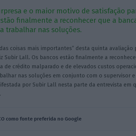
urpresa e o maior motivo de satisfação par
stão finalmente a reconhecer que a banc
a trabalhar nas soluções.
das coisas mais importantes” desta quinta avaliação
diz Subir Lall. Os bancos estão finalmente a reconhe
a de crédito malparado e de elevados custos operaci
balhar nas soluções em conjunto com o supervisor e
ifestada por Subir Lall nesta parte da entrevista em 
.
CO como fonte preferida no Google