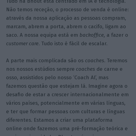
Tudo na Bhout está centrado em IA e tecnologia.
Não temos receção, o processo de venda é online:
através da nossa aplicação as pessoas compram,
marcam, abrem a porta, abrem o cacifo, ligam ao
saco. A nossa equipa está em
backoffice,
a fazer o
customer care
. Tudo isto é fácil de escalar.
A parte mais complicada são os
coaches
. Teremos
nos nossos estúdios sempre
coaches
de carne e
osso, assistidos pelo nosso ‘Coach AI’, mas
fazemos questão que estejam lá. Imagine agora o
desafio de estar a crescer internacionalmente em
vários países, potencialmente em várias línguas,
e ter que formar pessoas com culturas e línguas
diferentes. Estamos a criar uma plataforma
online onde fazemos uma pré-formação teórica e