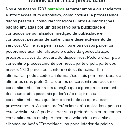
Damos valor à sua privacidade
Nós e os nossos 1733
parceiros
armazenamos e/ou acedemos
a informações num dispositivo, como cookies, e processamos
dados pessoais, como identificadores únicos e informações
padrão enviadas por um dispositivo para publicidade e
conteúdos personalizados, medição de publicidade e
conteúdos, pesquisa de audiências e desenvolvimento de
serviços.
Com a sua permissão, nós e os nossos parceiros
poderemos usar identificação e dados de geolocalização
precisos através da procura de dispositivos. Poderá clicar para
consentir o processamento por nossa parte e pela parte dos
nossos 1733 parceiros, conforme descrito acima. Em
alternativa, pode aceder a informações mais pormenorizadas e
alterar as suas preferências antes de consentir ou recusar o
consentimento.
Tenha em atenção que algum processamento
dos seus dados pessoais poderá não exigir o seu
consentimento, mas que tem o direito de se opor a esse
processamento. As suas preferências serão aplicadas apenas a
este website. Você pode alterar suas preferências ou retirar seu
consentimento a qualquer momento voltando a este site e
clicando no botão "Privacidade" na parte inferior da página.