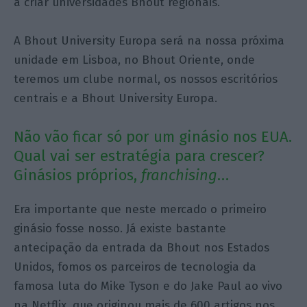
a criar universidades Bhout regionais.
A Bhout University Europa será na nossa próxima
unidade em Lisboa, no Bhout Oriente, onde
teremos um clube normal, os nossos escritórios
centrais e a Bhout University Europa.
Não vão ficar só por um ginásio nos EUA.
Qual vai ser estratégia para crescer?
Ginásios próprios,
franchising
…
Era importante que neste mercado o primeiro
ginásio fosse nosso. Já existe bastante
antecipação da entrada da Bhout nos Estados
Unidos, fomos os parceiros de tecnologia da
famosa luta do Mike Tyson e do Jake Paul ao vivo
na Netflix, que originou mais de 600 artigos nos