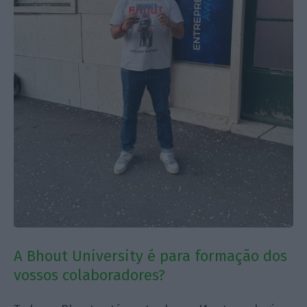
A Bhout University é para formação dos
vossos colaboradores?