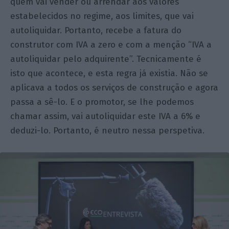
quem vai vender ou arrendar aos valores
estabelecidos no regime, aos limites, que vai
autoliquidar. Portanto, recebe a fatura do
construtor com IVA a zero e com a menção “IVA a
autoliquidar pelo adquirente”. Tecnicamente é
isto que acontece, e esta regra já existia. Não se
aplicava a todos os serviços de construção e agora
passa a sê-lo. E o promotor, se lhe podemos
chamar assim, vai autoliquidar este IVA a 6% e
deduzi-lo. Portanto, é neutro nessa perspetiva.