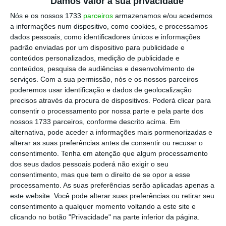
Damos valor à sua privacidade
Nós e os nossos 1733
parceiros
armazenamos e/ou acedemos
a informações num dispositivo, como cookies, e processamos
dados pessoais, como identificadores únicos e informações
padrão enviadas por um dispositivo para publicidade e
conteúdos personalizados, medição de publicidade e
conteúdos, pesquisa de audiências e desenvolvimento de
serviços.
Com a sua permissão, nós e os nossos parceiros
poderemos usar identificação e dados de geolocalização
precisos através da procura de dispositivos. Poderá clicar para
consentir o processamento por nossa parte e pela parte dos
nossos 1733 parceiros, conforme descrito acima. Em
alternativa, pode aceder a informações mais pormenorizadas e
alterar as suas preferências antes de consentir ou recusar o
consentimento.
Tenha em atenção que algum processamento
dos seus dados pessoais poderá não exigir o seu
consentimento, mas que tem o direito de se opor a esse
processamento. As suas preferências serão aplicadas apenas a
este website. Você pode alterar suas preferências ou retirar seu
consentimento a qualquer momento voltando a este site e
clicando no botão "Privacidade" na parte inferior da página.