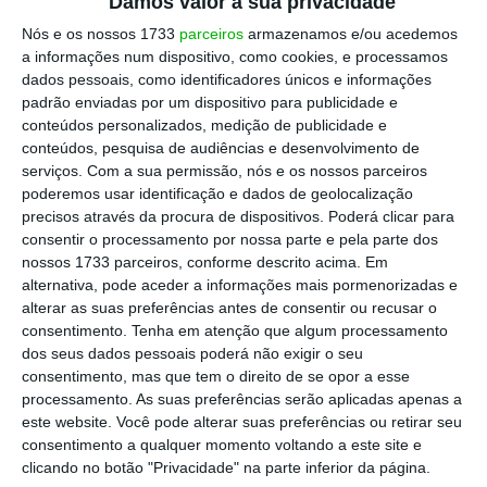
Damos valor à sua privacidade
Nós e os nossos 1733
parceiros
armazenamos e/ou acedemos
a informações num dispositivo, como cookies, e processamos
dados pessoais, como identificadores únicos e informações
padrão enviadas por um dispositivo para publicidade e
conteúdos personalizados, medição de publicidade e
conteúdos, pesquisa de audiências e desenvolvimento de
serviços.
Com a sua permissão, nós e os nossos parceiros
poderemos usar identificação e dados de geolocalização
precisos através da procura de dispositivos. Poderá clicar para
consentir o processamento por nossa parte e pela parte dos
nossos 1733 parceiros, conforme descrito acima. Em
alternativa, pode aceder a informações mais pormenorizadas e
alterar as suas preferências antes de consentir ou recusar o
consentimento.
Tenha em atenção que algum processamento
dos seus dados pessoais poderá não exigir o seu
consentimento, mas que tem o direito de se opor a esse
processamento. As suas preferências serão aplicadas apenas a
este website. Você pode alterar suas preferências ou retirar seu
consentimento a qualquer momento voltando a este site e
clicando no botão "Privacidade" na parte inferior da página.