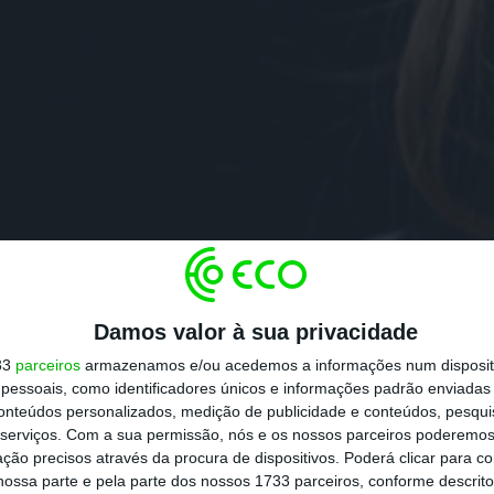
Damos valor à sua privacidade
33
parceiros
armazenamos e/ou acedemos a informações num dispositi
essoais, como identificadores únicos e informações padrão enviadas 
conteúdos personalizados, medição de publicidade e conteúdos, pesqui
serviços.
Com a sua permissão, nós e os nossos parceiros poderemos 
ção precisos através da procura de dispositivos. Poderá clicar para co
ossa parte e pela parte dos nossos 1733 parceiros, conforme descrit