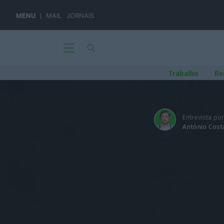
MENU
MAIL
JORNAIS
Trabalho
Re
Entrevista por
António Cost