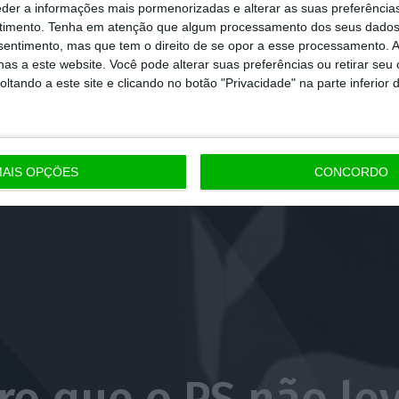
eder a informações mais pormenorizadas e alterar as suas preferência
timento.
Tenha em atenção que algum processamento dos seus dados
nsentimento, mas que tem o direito de se opor a esse processamento. A
as a este website. Você pode alterar suas preferências ou retirar seu
tando a este site e clicando no botão "Privacidade" na parte inferior 
AIS OPÇÕES
CONCORDO