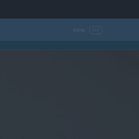
Entrar
ECO