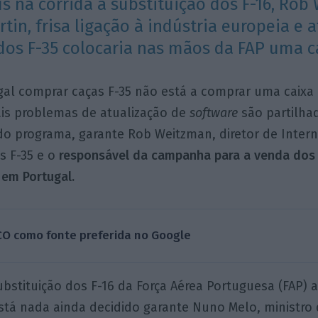
 na corrida à substituição dos F-16, Rob
in, frisa ligação à indústria europeia e a
os F-35 colocaria nas mãos da FAP uma c
gal comprar caças F-35 não está a comprar uma caixa 
is problemas de atualização de
software
são partilha
do programa, garante Rob Weitzman, diretor de Intern
 F-35 e o
responsável da campanha para a venda dos
 em Portugal.
CO como fonte preferida no Google
bstituição dos F-16 da Força Aérea Portuguesa (FAP) 
stá nada ainda decidido garante Nuno Melo, ministro 