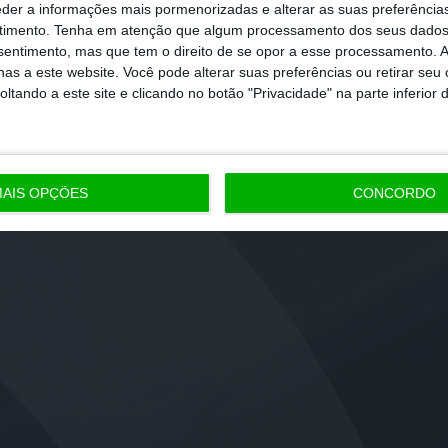
eder a informações mais pormenorizadas e alterar as suas preferência
timento.
Tenha em atenção que algum processamento dos seus dados
nsentimento, mas que tem o direito de se opor a esse processamento. A
as a este website. Você pode alterar suas preferências ou retirar seu
tando a este site e clicando no botão "Privacidade" na parte inferior 
AIS OPÇÕES
CONCORDO