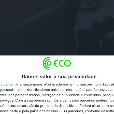
Damos valor à sua privacidade
33
parceiros
armazenamos e/ou acedemos a informações num dispositi
essoais, como identificadores únicos e informações padrão enviadas 
conteúdos personalizados, medição de publicidade e conteúdos, pesqui
serviços.
Com a sua permissão, nós e os nossos parceiros poderemos 
ção precisos através da procura de dispositivos. Poderá clicar para co
ossa parte e pela parte dos nossos 1733 parceiros, conforme descrit