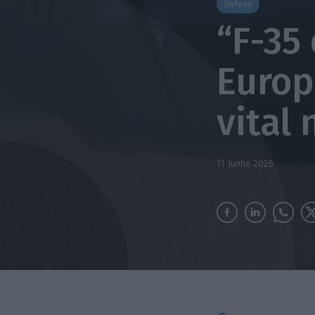
Defesa
“F-35
Europ
vital
11 Junho 2026