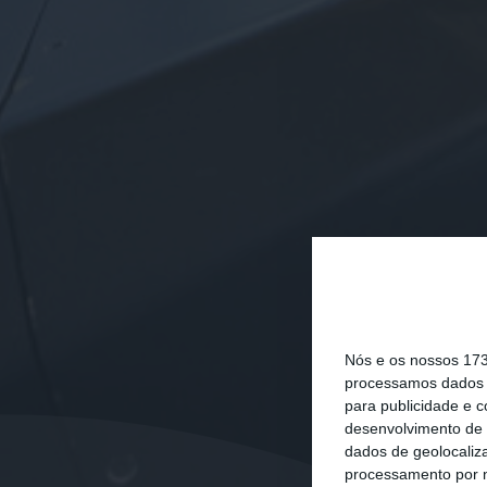
Nós e os nossos 17
processamos dados p
para publicidade e 
desenvolvimento de 
dados de geolocaliza
processamento por n