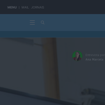
MENU
MAIL
JORNAIS
Entrevista por
Ana Marcela