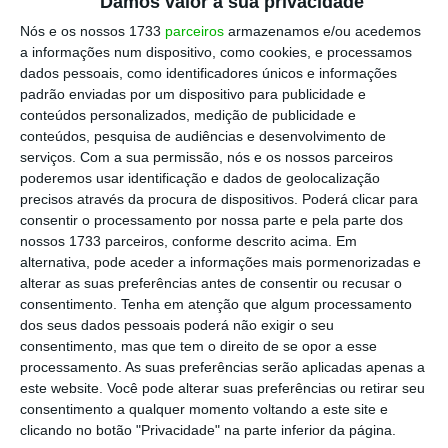
Damos valor à sua privacidade
Nós e os nossos 1733
parceiros
armazenamos e/ou acedemos
a informações num dispositivo, como cookies, e processamos
dados pessoais, como identificadores únicos e informações
padrão enviadas por um dispositivo para publicidade e
conteúdos personalizados, medição de publicidade e
conteúdos, pesquisa de audiências e desenvolvimento de
serviços.
Com a sua permissão, nós e os nossos parceiros
poderemos usar identificação e dados de geolocalização
precisos através da procura de dispositivos. Poderá clicar para
consentir o processamento por nossa parte e pela parte dos
nossos 1733 parceiros, conforme descrito acima. Em
alternativa, pode aceder a informações mais pormenorizadas e
alterar as suas preferências antes de consentir ou recusar o
consentimento.
Tenha em atenção que algum processamento
dos seus dados pessoais poderá não exigir o seu
consentimento, mas que tem o direito de se opor a esse
processamento. As suas preferências serão aplicadas apenas a
este website. Você pode alterar suas preferências ou retirar seu
consentimento a qualquer momento voltando a este site e
clicando no botão "Privacidade" na parte inferior da página.