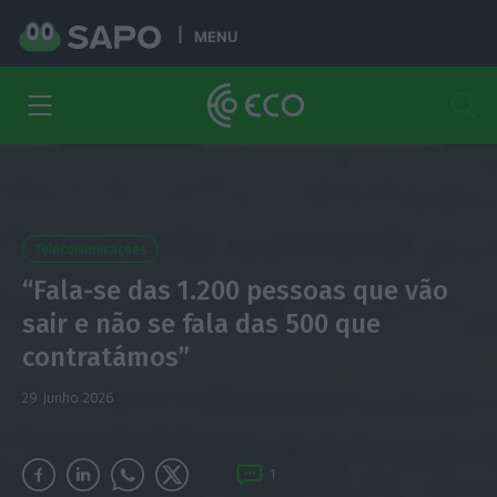
MENU
Telecomunicações
“Fala-se das 1.200 pessoas que vão
sair e não se fala das 500 que
contratámos”
29 Junho 2026
1