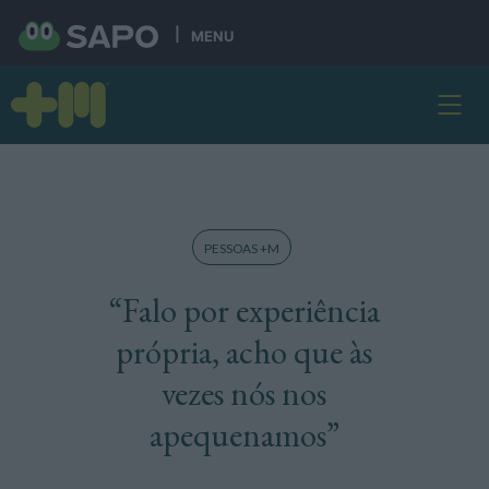
MENU
PESSOAS +M
“Falo por experiência
própria, acho que às
vezes nós nos
apequenamos”