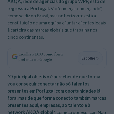
AKQA, rede de agências do grupo WPP, está de
regresso a Portugal.
Vai “começar começando”,
como se diz no Brasil, mas no horizonte está a
constituição de uma equipa e juntar clientes locais
à carteira das marcas globais que trabalha nos
cinco continentes.
Escolha o ECO como fonte
›
Escolher
preferida no Google
“
O principal objetivo é perceber de que forma
vou conseguir conectar não só talentos
presentes em Portugal com oportunidades lá
fora, mas de que forma conecto também marcas
presentes aqui, empresas, ao talento e à
network AKQA global
“, começa por explicar. Não