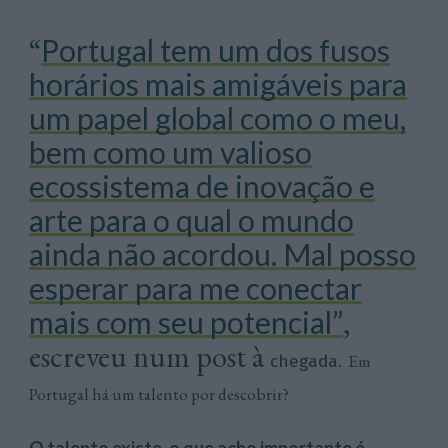
“
Portugal tem um dos fusos
horários mais amigáveis para
um papel global como o meu,
bem como um valioso
ecossistema de inovação e
arte para o qual o mundo
ainda não acordou. Mal posso
esperar para me conectar
mais com seu potencial”
,
escreveu num post à
Em
chegada.
Portugal há um talento por descobrir?
O talento existe, o que acho importante é