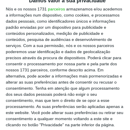
Damos valor à sua privacidade
Nós e os nossos 1731
parceiros
armazenamos e/ou acedemos
a informações num dispositivo, como cookies, e processamos
dados pessoais, como identificadores únicos e informações
padrão enviadas por um dispositivo para publicidade e
conteúdos personalizados, medição de publicidade e
conteúdos, pesquisa de audiências e desenvolvimento de
serviços.
Com a sua permissão, nós e os nossos parceiros
poderemos usar identificação e dados de geolocalização
precisos através da procura de dispositivos. Poderá clicar para
consentir o processamento por nossa parte e pela parte dos
nossos 1731 parceiros, conforme descrito acima. Em
alternativa, pode aceder a informações mais pormenorizadas e
alterar as suas preferências antes de consentir ou recusar o
consentimento.
Tenha em atenção que algum processamento
dos seus dados pessoais poderá não exigir o seu
consentimento, mas que tem o direito de se opor a esse
processamento. As suas preferências serão aplicadas apenas a
este website. Você pode alterar suas preferências ou retirar seu
consentimento a qualquer momento voltando a este site e
clicando no botão "Privacidade" na parte inferior da página.