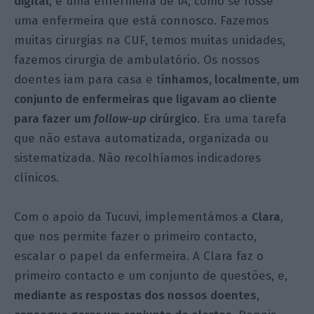
digital
, é uma enfermeira de IA, como se fosse
uma enfermeira que está connosco. Fazemos
muitas cirurgias na CUF, temos muitas unidades,
fazemos cirurgia de ambulatório.
Os nossos
doentes iam para casa e t
ínhamos, localmente, um
conjunto de enfermeiras que ligavam ao cliente
para fazer
um
follow-up
cirúrgico
. Era uma tarefa
que não estava automatizada, organizada ou
sistematizada. Não recolhíamos indicadores
clínicos.
Com o apoio da Tucuvi, implementámos a
Clara
,
que nos permite fazer o primeiro contacto,
escalar o papel da enfermeira. A Clara faz o
primeiro contacto e um conjunto de questões, e,
mediante as respostas dos nossos doentes,