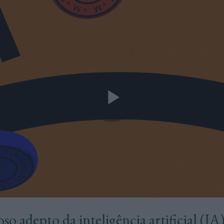
so adepto da inteligência artificial (IA