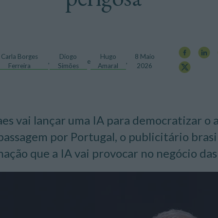
Carla Borges
Diogo
Hugo
8 Maio
,
e
,
Ferreira
Simões
Amaral
2026
es vai lançar uma IA para democratizar o a
passagem por Portugal, o publicitário brasil
ação que a IA vai provocar no negócio das