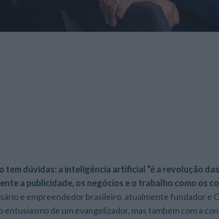
tem dúvidas: a inteligência artificial “é a revolução da
nte a publicidade, os negócios e o trabalho como os 
esário e empreendedor brasileiro, atualmente fundador e 
 o entusiasmo de um evangelizador, mas também com a cons