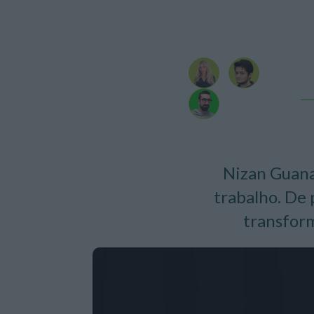
Nizan Guana
trabalho. De 
transform