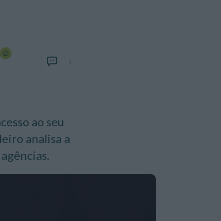
1
cesso ao seu
eiro analisa a
 agências.