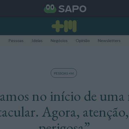
Pessoas
Ideias
Negócios
Opinião
Newsletters
PESSOAS +M
tamos no início de uma 
tacular. Agora, atenção, 
perigosa”