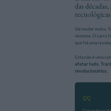
das décadas,
tecnológica
Vai mudar muito. T
vivemos. O carro fo
que foi uma revolu
Esta não é uma coi
afetar tudo. Trar
revolucionários.
O grande probl