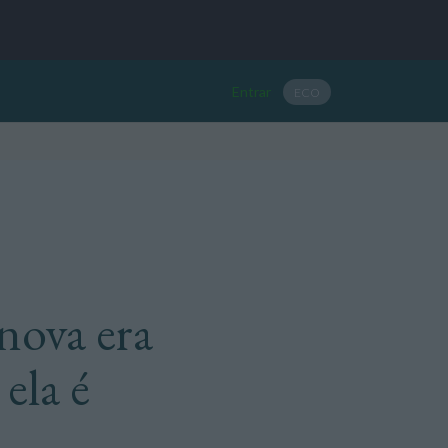
Entrar
ECO
nova era
ela é