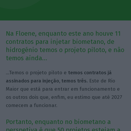
Na Floene, enquanto este ano houve 11
contratos para injetar biometano, de
hidrogénio temos o projeto piloto, e não
temos ainda…
…Temos o projeto piloto e
temos contratos já
assinados para injeção, temos três.
Este de Rio
Maior que está para entrar em funcionamento e
os outros dois que, enfim, eu estimo que até 2027
comecem a funcionar.
Portanto, enquanto no biometano a
perspetiva é que 50 projetos estejam a