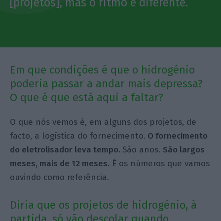
[projetos], mas o ritmo é diferente.
Em que condições é que o hidrogénio
poderia passar a andar mais depressa?
O que é que está aqui a faltar?
O que nós vemos é, em alguns dos projetos, de
facto, a logística do fornecimento.
O fornecimento
do eletrolisador leva tempo.
São anos.
São largos
meses, mais de 12 meses.
É os números que vamos
ouvindo como referência.
Diria que os projetos de hidrogénio, à
partida, só vão descolar quando