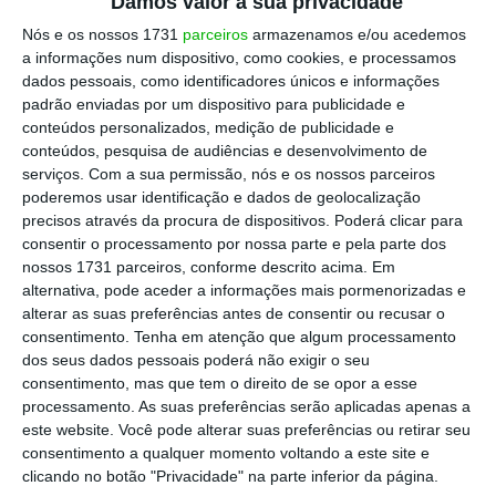
Damos valor à sua privacidade
Nós e os nossos 1731
parceiros
armazenamos e/ou acedemos
a informações num dispositivo, como cookies, e processamos
dados pessoais, como identificadores únicos e informações
padrão enviadas por um dispositivo para publicidade e
conteúdos personalizados, medição de publicidade e
conteúdos, pesquisa de audiências e desenvolvimento de
serviços.
Com a sua permissão, nós e os nossos parceiros
poderemos usar identificação e dados de geolocalização
precisos através da procura de dispositivos. Poderá clicar para
consentir o processamento por nossa parte e pela parte dos
nossos 1731 parceiros, conforme descrito acima. Em
alternativa, pode aceder a informações mais pormenorizadas e
alterar as suas preferências antes de consentir ou recusar o
consentimento.
Tenha em atenção que algum processamento
dos seus dados pessoais poderá não exigir o seu
consentimento, mas que tem o direito de se opor a esse
processamento. As suas preferências serão aplicadas apenas a
este website. Você pode alterar suas preferências ou retirar seu
consentimento a qualquer momento voltando a este site e
clicando no botão "Privacidade" na parte inferior da página.