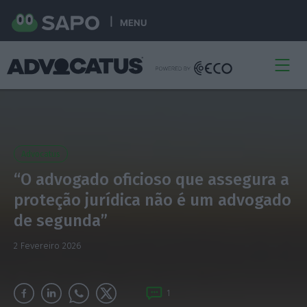
MENU
Advocatus
“O advogado oficioso que assegura a
proteção jurídica não é um advogado
de segunda”
2 Fevereiro 2026
1