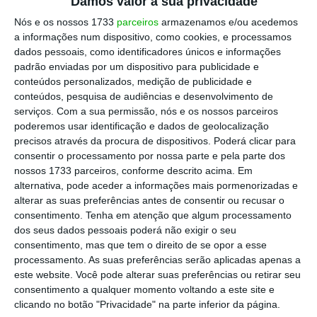
Damos valor à sua privacidade
Nós e os nossos 1733
parceiros
armazenamos e/ou acedemos
a informações num dispositivo, como cookies, e processamos
dados pessoais, como identificadores únicos e informações
padrão enviadas por um dispositivo para publicidade e
conteúdos personalizados, medição de publicidade e
conteúdos, pesquisa de audiências e desenvolvimento de
serviços.
Com a sua permissão, nós e os nossos parceiros
poderemos usar identificação e dados de geolocalização
precisos através da procura de dispositivos. Poderá clicar para
consentir o processamento por nossa parte e pela parte dos
nossos 1733 parceiros, conforme descrito acima. Em
alternativa, pode aceder a informações mais pormenorizadas e
alterar as suas preferências antes de consentir ou recusar o
consentimento.
Tenha em atenção que algum processamento
dos seus dados pessoais poderá não exigir o seu
consentimento, mas que tem o direito de se opor a esse
processamento. As suas preferências serão aplicadas apenas a
este website. Você pode alterar suas preferências ou retirar seu
consentimento a qualquer momento voltando a este site e
clicando no botão "Privacidade" na parte inferior da página.