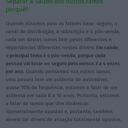
Separar a Saúde dos outros ramos
porquê?
Quando olhamos para os fatores base: seguro, o
canal de distribuição, a subscrição e o pós-venda,
cada um destes ramos tem pesos diferentes e
importâncias diferentes nestes
drivers
.
Em saúde,
o principal tema é o pós-venda, porque cada
pessoa vai tocar no seguro pelo menos 3 a 4 vezes
por ano.
Quando pensamos nos outros ramos,
uma pessoa tem um acidente de automóvel,
quase 10% de frequência, estamos a falar de um
acidente em cada 8 a 10 anos. Portanto, estamos
a falar de ramos que têm dinâmicas
diametralmente opostas e, portanto, também
devem ter
drivers
de atuação totalmente opostos.