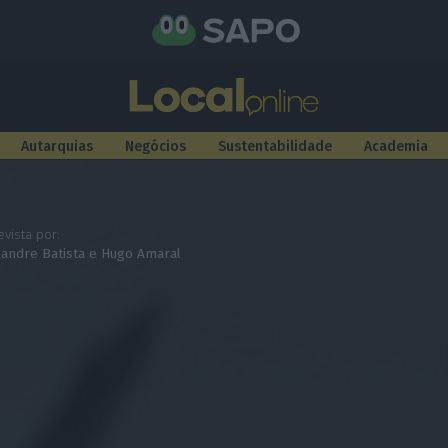
Autarquias
Negócios
Sustentabilidade
Academia
evista por:
xandre Batista
e
Hugo Amaral