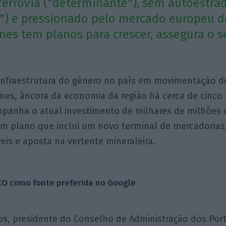
errovia ("determinante"), sem autoestra
") e pressionado pelo mercado europeu d
ines tem planos para crescer, assegura o s
 infraestrutura do género no país em movimentação de
ines, âncora da economia da região há cerca de cinco
panha o atual investimento de milhares de milhões 
m plano que inclui um novo terminal de mercadorias,
eis e aposta na vertente mineraleira.
CO como fonte preferida no Google
s, presidente do Conselho de Administração dos Port