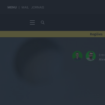
MENU
MAIL
JORNAIS
Regiões
Entr
Ale