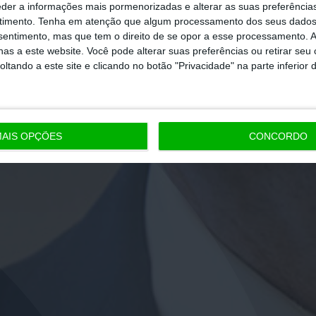
eder a informações mais pormenorizadas e alterar as suas preferência
timento.
Tenha em atenção que algum processamento dos seus dados
nsentimento, mas que tem o direito de se opor a esse processamento. A
as a este website. Você pode alterar suas preferências ou retirar seu
tando a este site e clicando no botão "Privacidade" na parte inferior 
AIS OPÇÕES
CONCORDO