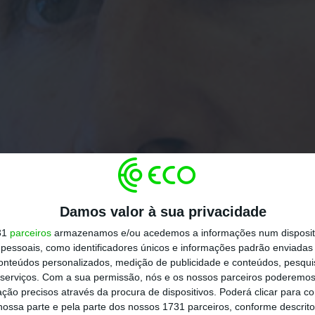
Damos valor à sua privacidade
31
parceiros
armazenamos e/ou acedemos a informações num dispositi
essoais, como identificadores únicos e informações padrão enviadas 
conteúdos personalizados, medição de publicidade e conteúdos, pesqui
serviços.
Com a sua permissão, nós e os nossos parceiros poderemos 
ção precisos através da procura de dispositivos. Poderá clicar para co
ossa parte e pela parte dos nossos 1731 parceiros, conforme descrit