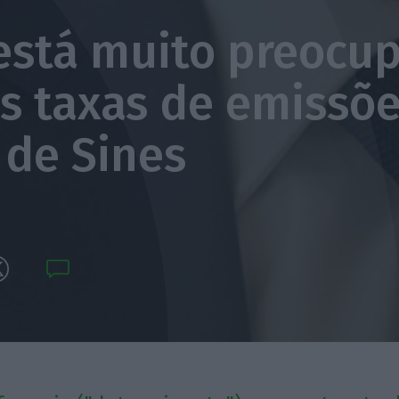
está muito preocu
s taxas de emissõ
 de Sines