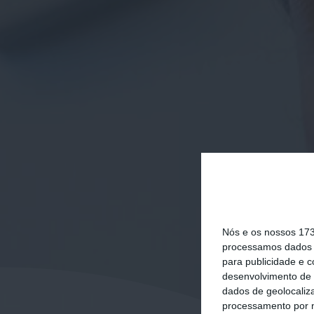
Nós e os nossos 17
processamos dados p
para publicidade e 
desenvolvimento de 
dados de geolocaliza
processamento por n