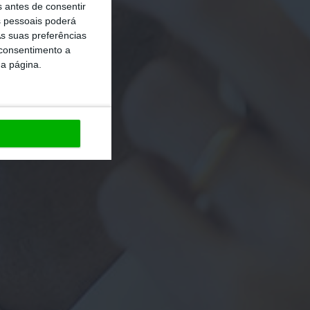
s antes de consentir
 pessoais poderá
s suas preferências
 consentimento a
da página.