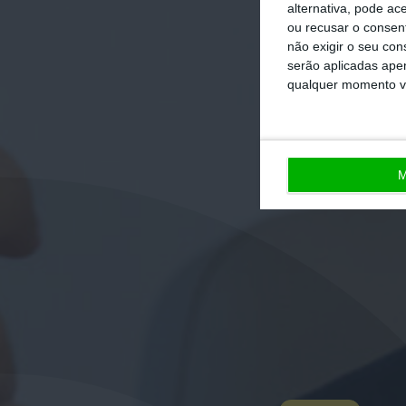
alternativa, pode ac
ou recusar o consen
não exigir o seu co
serão aplicadas apen
qualquer momento vol
M