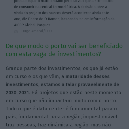
possa ocupar o hiato deixado pelo carvão que a EDP deixou
de consumir na central termoelétrica. A decisão sobre a
vinda do projeto dos suecos deverá acontecer ainda este
ano, diz Pedro do Ó Ramos, baseando-se em informação da
AICEP Global Parques
Hugo Amaral/ECO
De que modo o porto vai ser beneficiado
com esta vaga de investimentos?
Grande parte dos investimentos, os que já estão
em curso e os que vêm, a
maturidade desses
investimentos, estamos a falar provavelmente de
2030, 2031
. Há projetos que estão neste momento
em curso que não impactam muito com o porto.
Tudo o que é data center é fundamental para o
país, fundamental para a região, inquestionável,
traz pessoas, traz dinâmica à região, mas não