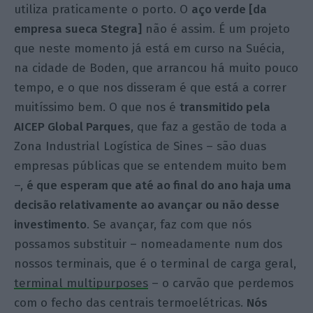
utiliza praticamente o porto. O
aço verde [da
empresa sueca Stegra]
não é assim. É um projeto
que neste momento já está em curso na Suécia,
na cidade de Boden, que arrancou há muito pouco
tempo, e o que nos disseram é que está a correr
muitíssimo bem. O que nos é
transmitido pela
AICEP Global Parques
, que faz a gestão de toda a
Zona Industrial Logística de Sines – são duas
empresas públicas que se entendem muito bem
–,
é que esperam que até ao final do ano haja uma
decisão relativamente ao avançar ou não desse
investimento
. Se avançar, faz com que nós
possamos substituir – nomeadamente num dos
nossos terminais, que é o terminal de carga geral,
terminal multipurposes
– o carvão que perdemos
com o fecho das centrais termoelétricas.
Nós