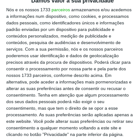
Damos valor à sua privacidade
Nós e os nossos 1733
parceiros
armazenamos e/ou acedemos
a informações num dispositivo, como cookies, e processamos
dados pessoais, como identificadores únicos e informações
padrão enviadas por um dispositivo para publicidade e
conteúdos personalizados, medição de publicidade e
conteúdos, pesquisa de audiências e desenvolvimento de
serviços.
Com a sua permissão, nós e os nossos parceiros
poderemos usar identificação e dados de geolocalização
precisos através da procura de dispositivos. Poderá clicar para
consentir o processamento por nossa parte e pela parte dos
nossos 1733 parceiros, conforme descrito acima. Em
alternativa, pode aceder a informações mais pormenorizadas e
alterar as suas preferências antes de consentir ou recusar o
consentimento.
Tenha em atenção que algum processamento
dos seus dados pessoais poderá não exigir o seu
consentimento, mas que tem o direito de se opor a esse
processamento. As suas preferências serão aplicadas apenas a
este website. Você pode alterar suas preferências ou retirar seu
consentimento a qualquer momento voltando a este site e
clicando no botão "Privacidade" na parte inferior da página.