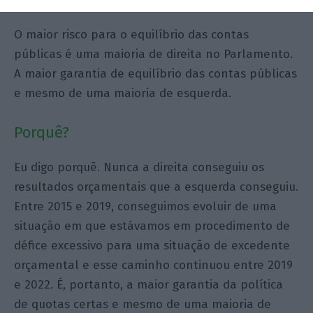
O maior risco para o equilíbrio das contas
públicas é uma maioria de direita no Parlamento.
A maior garantia de equilíbrio das contas públicas
e mesmo de uma maioria de esquerda.
Porquê?
Eu digo porquê. Nunca a direita conseguiu os
resultados orçamentais que a esquerda conseguiu.
Entre 2015 e 2019, conseguimos evoluir de uma
situação em que estávamos em procedimento de
défice excessivo para uma situação de excedente
orçamental e esse caminho continuou entre 2019
e 2022. É, portanto, a maior garantia da política
de quotas certas e mesmo de uma maioria de